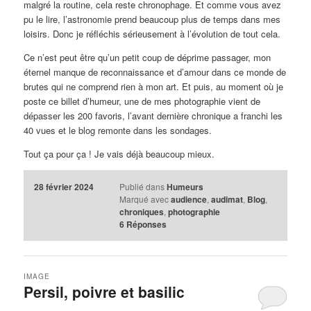
malgré la routine, cela reste chronophage. Et comme vous avez
pu le lire, l’astronomie prend beaucoup plus de temps dans mes
loisirs. Donc je réfléchis sérieusement à l’évolution de tout cela.
Ce n’est peut être qu’un petit coup de déprime passager, mon
éternel manque de reconnaissance et d’amour dans ce monde de
brutes qui ne comprend rien à mon art. Et puis, au moment où je
poste ce billet d’humeur, une de mes photographie vient de
dépasser les 200 favoris, l’avant dernière chronique a franchi les
40 vues et le blog remonte dans les sondages.
Tout ça pour ça ! Je vais déjà beaucoup mieux.
28 février 2024
Publié dans
Humeurs
Marqué avec
audience
,
audimat
,
Blog
,
chroniques
,
photographie
6
Réponses
IMAGE
Persil, poivre et basilic