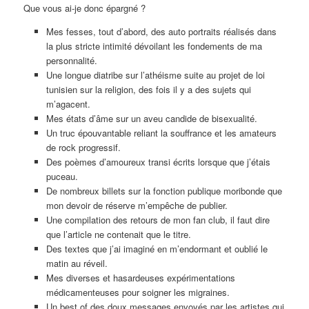
Que vous ai-je donc épargné ?
Mes fesses, tout d’abord, des auto portraits réalisés dans
la plus stricte intimité dévoilant les fondements de ma
personnalité.
Une longue diatribe sur l’athéisme suite au projet de loi
tunisien sur la religion, des fois il y a des sujets qui
m’agacent.
Mes états d’âme sur un aveu candide de bisexualité.
Un truc épouvantable reliant la souffrance et les amateurs
de rock progressif.
Des poèmes d’amoureux transi écrits lorsque que j’étais
puceau.
De nombreux billets sur la fonction publique moribonde que
mon devoir de réserve m’empêche de publier.
Une compilation des retours de mon fan club, il faut dire
que l’article ne contenait que le titre.
Des textes que j’ai imaginé en m’endormant et oublié le
matin au réveil.
Mes diverses et hasardeuses expérimentations
médicamenteuses pour soigner les migraines.
Un best of des doux messages envoyés par les artistes qui