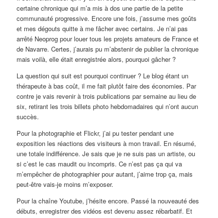
certaine chronique qui m’a mis à dos une partie de la petite
communauté progressive. Encore une fois, j’assume mes goûts
et mes dégouts quitte à me fâcher avec certains. Je n’ai pas
arrêté Neoprog pour louer tous les projets amateurs de France et
de Navarre. Certes, j’aurais pu m’abstenir de publier la chronique
mais voilà, elle était enregistrée alors, pourquoi gâcher ?
La question qui suit est pourquoi continuer ? Le blog étant un
thérapeute à bas coût, il me fait plutôt faire des économies. Par
contre je vais revenir à trois publications par semaine au lieu de
six, retirant les trois billets photo hebdomadaires qui n’ont aucun
succès.
Pour la photographie et Flickr, j’ai pu tester pendant une
exposition les réactions des visiteurs à mon travail. En résumé,
une totale indifférence. Je sais que je ne suis pas un artiste, ou
si c’est le cas maudit ou incompris. Ce n’est pas ça qui va
m’empêcher de photographier pour autant, j’aime trop ça, mais
peut-être vais-je moins m’exposer.
Pour la chaîne Youtube, j’hésite encore. Passé la nouveauté des
débuts, enregistrer des vidéos est devenu assez rébarbatif. Et