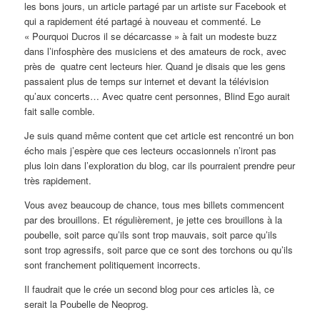
les bons jours, un article partagé par un artiste sur Facebook et
qui a rapidement été partagé à nouveau et commenté. Le
« Pourquoi Ducros il se décarcasse » à fait un modeste buzz
dans l’infosphère des musiciens et des amateurs de rock, avec
près de quatre cent lecteurs hier. Quand je disais que les gens
passaient plus de temps sur internet et devant la télévision
qu’aux concerts… Avec quatre cent personnes, Blind Ego aurait
fait salle comble.
Je suis quand même content que cet article est rencontré un bon
écho mais j’espère que ces lecteurs occasionnels n’iront pas
plus loin dans l’exploration du blog, car ils pourraient prendre peur
très rapidement.
Vous avez beaucoup de chance, tous mes billets commencent
par des brouillons. Et régulièrement, je jette ces brouillons à la
poubelle, soit parce qu’ils sont trop mauvais, soit parce qu’ils
sont trop agressifs, soit parce que ce sont des torchons ou qu’ils
sont franchement politiquement incorrects.
Il faudrait que le crée un second blog pour ces articles là, ce
serait la Poubelle de Neoprog.