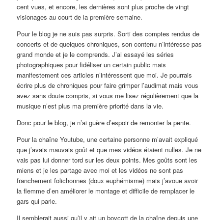
cent vues, et encore, les dernières sont plus proche de vingt
visionages au court de la première semaine.
Pour le blog je ne suis pas surpris. Sorti des comptes rendus de
concerts et de quelques chroniques, son contenu n’intéresse pas
grand monde et je le comprends. J’ai essayé les séries
photographiques pour fidéliser un certain public mais
manifestement ces articles n’intéressent que moi. Je pourrais
écrire plus de chroniques pour faire grimper l’audimat mais vous
avez sans doute compris, si vous me lisez régulièrement que la
musique n’est plus ma première priorité dans la vie.
Donc pour le blog, je n’ai guère d’espoir de remonter la pente.
Pour la chaîne Youtube, une certaine personne m’avait expliqué
que j’avais mauvais goût et que mes vidéos étaient nulles. Je ne
vais pas lui donner tord sur les deux points. Mes goûts sont les
miens et je les partage avec moi et les vidéos ne sont pas
franchement folichonnes (doux euphémisme) mais j’avoue avoir
la flemme d’en améliorer le montage et difficile de remplacer le
gars qui parle.
Il semblerait aussi qu’il y ait un boycott de la chaîne depuis une