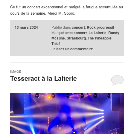
Ce fut un concert exceptionnel et malgré la fatigue accumulée au
cours de la semaine. Merci M. Soord.
13 mars 2024
Publié dans
concert
,
Rock progressif
Marqué avec
concert
,
La Laiterie
,
Randy
Mcstine
,
Strasbourg
,
The Pineapple
Thief
Laisser un commentaire
IMAGE
Tesseract à la Laiterie