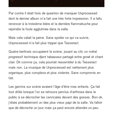
Par contre il était hors de question de manquer Unprocessed
dont le dernier album m’a fait une très forte impression. Il a fallu
renoncer à la troisième bière et la dernière flammekuche pour
rejoindre la foule agglutinée dans la salle.
Mais cela valait la peine. Sans spoiler ce qui va suivre,
Unprocessed m’a fait plus tripper que Tesseract.
Quatre berlinois occupaient la scène, jouant au clic un métal
progressif technique djent tabasseur partagé entre growl et chant
clair. Dit comme ça, cela pourrait ressembler à du Tesseract
mais non. La musique de Unprocessed est nettement plus
organique, plus complexe et plus violente. Sans compromis en
fait.
Les gamins sur scène avaient l’âge d’être mes enfants. Ça fait
tout drôle lorsque l’on se retrouve perclus d’arthrose dans le
public à se décrocher les cervicales devant des gosses. Bon ok,
j’étais probablement un des plus vieux papi de la salle. Va falloir
que de décroche un jour mais ça peut encore attendre un peu.