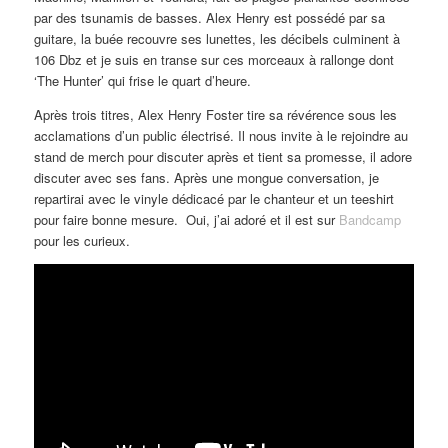
par des tsunamis de basses. Alex Henry est possédé par sa
guitare, la buée recouvre ses lunettes, les décibels culminent à
106 Dbz et je suis en transe sur ces morceaux à rallonge dont
‘The Hunter’ qui frise le quart d’heure.
Après trois titres, Alex Henry Foster tire sa révérence sous les
acclamations d’un public électrisé. Il nous invite à le rejoindre au
stand de merch pour discuter après et tient sa promesse, il adore
discuter avec ses fans. Après une mongue conversation, je
repartirai avec le vinyle dédicacé par le chanteur et un teeshirt
pour faire bonne mesure. Oui, j’ai adoré et il est sur
Bandcamp
pour les curieux.