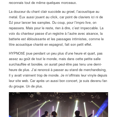
reconnais tout de même quelques morceaux.
La douceur du chant clair succède au growl, l’acoustique au
metal. Eux aussi jouent au click, car point de claviers ici ni de
DJ pour lancer les samples. Du coup, pour l’impro live, on
repassera. Mais pour le reste, rien à dire, c’est impeccable. La
voix du chanteur passe d’un registre à l’autre avec aisance, la
batterie est éblouissante et les passages intimistes, comme le
titre acoustique chanté en espagnol, fait son petit effet.
HYPNO5E joue pendant un peu plus d’une heure et quart, pas
assez au goût de tout le monde, mais dans cette petite salle
surchauffée et bondée, on aurait peut-être pas tenu une demi-
heure de plus. J’ai renoncé à passer au stand de merchandising,
il y avait vraiment trop de monde. Je m’offrirais leur vinyle depuis
leur site web. Car après un aussi bon concert, je suis devenu fan
du groupe. Un de plus.