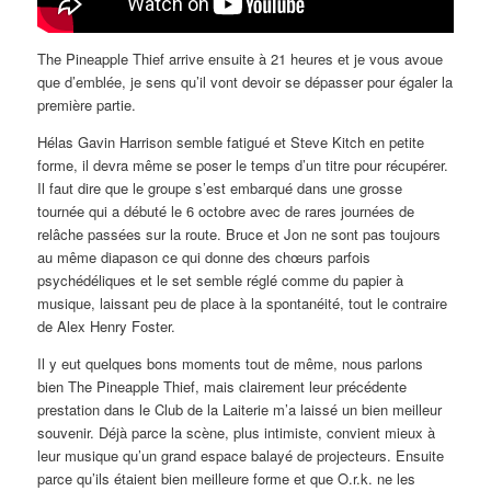
The Pineapple Thief arrive ensuite à 21 heures et je vous avoue
que d’emblée, je sens qu’il vont devoir se dépasser pour égaler la
première partie.
Hélas Gavin Harrison semble fatigué et Steve Kitch en petite
forme, il devra même se poser le temps d’un titre pour récupérer.
Il faut dire que le groupe s’est embarqué dans une grosse
tournée qui a débuté le 6 octobre avec de rares journées de
relâche passées sur la route. Bruce et Jon ne sont pas toujours
au même diapason ce qui donne des chœurs parfois
psychédéliques et le set semble réglé comme du papier à
musique, laissant peu de place à la spontanéité, tout le contraire
de Alex Henry Foster.
Il y eut quelques bons moments tout de même, nous parlons
bien The Pineapple Thief, mais clairement leur précédente
prestation dans le Club de la Laiterie m’a laissé un bien meilleur
souvenir. Déjà parce la scène, plus intimiste, convient mieux à
leur musique qu’un grand espace balayé de projecteurs. Ensuite
parce qu’ils étaient bien meilleure forme et que O.r.k. ne les