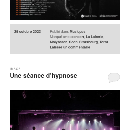
25 octobre 2023
Publié dans
Musiques
Marqué avec
concert
,
La Laiterie
,
Molybaron
,
Soen
,
Strasbourg
,
Terra
Laisser un commentaire
IMAGE
Une séance d’hypnose