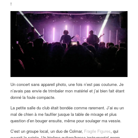
!
Un concert sans appareil photo, une fois n’est pas coutume. Je
n’avais pas envie de trimbaler mon matériel et j’ai bien fait étant
donné la foule compacte.
La petite salle du club était bondée comme rarement. J’ai eu un
mal de chien à me faufiler jusque la table de mixage et plus
question d’en bouger ensuite, même pour soulager ma vessie.
C’est un groupe local, un duo de Colmar,
Fragile Figures
, qui
ouvrait la soirée. Un binôme guitare/basse instrumental genre