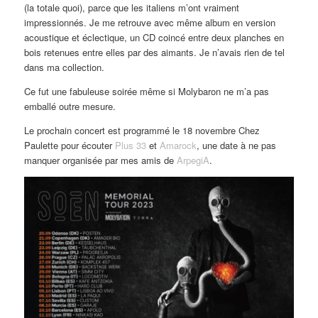
(la totale quoi), parce que les italiens m’ont vraiment
impressionnés. Je me retrouve avec même album en version
acoustique et éclectique, un CD coincé entre deux planches en
bois retenues entre elles par des aimants. Je n’avais rien de tel
dans ma collection.
Ce fut une fabuleuse soirée même si Molybaron ne m’a pas
emballé outre mesure.
Le prochain concert est programmé le 18 novembre Chez
Paulette pour écouter
Plus 33
et
Amarock
, une date à ne pas
manquer organisée par mes amis de
ArpegiA
.