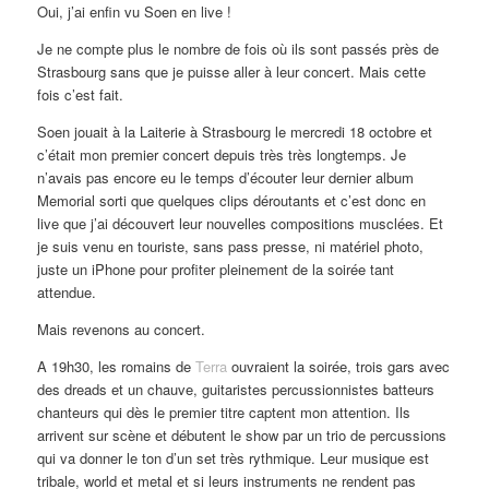
Oui, j’ai enfin vu Soen en live !
Je ne compte plus le nombre de fois où ils sont passés près de
Strasbourg sans que je puisse aller à leur concert. Mais cette
fois c’est fait.
Soen jouait à la Laiterie à Strasbourg le mercredi 18 octobre et
c’était mon premier concert depuis très très longtemps. Je
n’avais pas encore eu le temps d’écouter leur dernier album
Memorial sorti que quelques clips déroutants et c’est donc en
live que j’ai découvert leur nouvelles compositions musclées. Et
je suis venu en touriste, sans pass presse, ni matériel photo,
juste un iPhone pour profiter pleinement de la soirée tant
attendue.
Mais revenons au concert.
A 19h30, les romains de
Terra
ouvraient la soirée, trois gars avec
des dreads et un chauve, guitaristes percussionnistes batteurs
chanteurs qui dès le premier titre captent mon attention. Ils
arrivent sur scène et débutent le show par un trio de percussions
qui va donner le ton d’un set très rythmique. Leur musique est
tribale, world et metal et si leurs instruments ne rendent pas