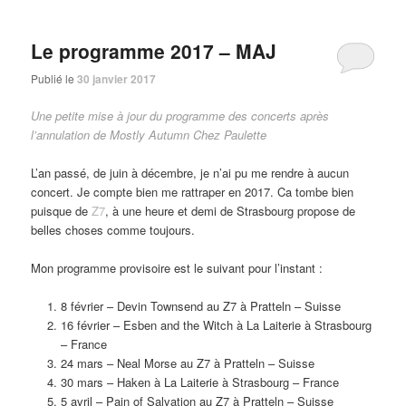
Le programme 2017 – MAJ
Publié le
30 janvier 2017
Une petite mise à jour du programme des concerts après
l’annulation de Mostly Autumn Chez Paulette
L’an passé, de juin à décembre, je n’ai pu me rendre à aucun
concert. Je compte bien me rattraper en 2017. Ca tombe bien
puisque de
Z7
, à une heure et demi de Strasbourg propose de
belles choses comme toujours.
Mon programme provisoire est le suivant pour l’instant :
8 février – Devin Townsend au Z7 à Pratteln – Suisse
16 février – Esben and the Witch à La Laiterie à Strasbourg
– France
24 mars – Neal Morse au Z7 à Pratteln – Suisse
30 mars – Haken à La Laiterie à Strasbourg – France
5 avril – Pain of Salvation au Z7 à Pratteln – Suisse