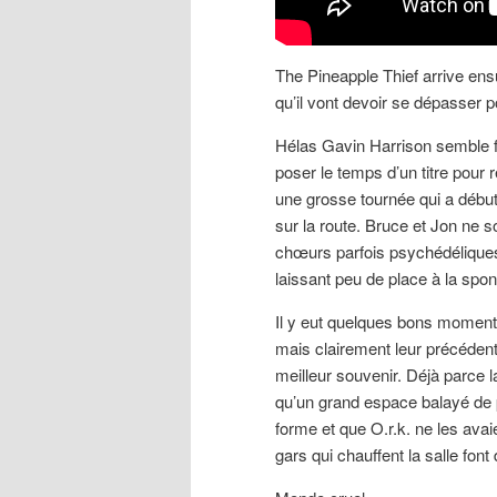
The Pineapple Thief arrive ens
qu’il vont devoir se dépasser p
Hélas Gavin Harrison semble fa
poser le temps d’un titre pour 
une grosse tournée qui a débu
sur la route. Bruce et Jon ne
chœurs parfois psychédéliques
laissant peu de place à la spon
Il y eut quelques bons moment
mais clairement leur précédente
meilleur souvenir. Déjà parce l
qu’un grand espace balayé de pr
forme et que O.r.k. ne les ava
gars qui chauffent la salle font 