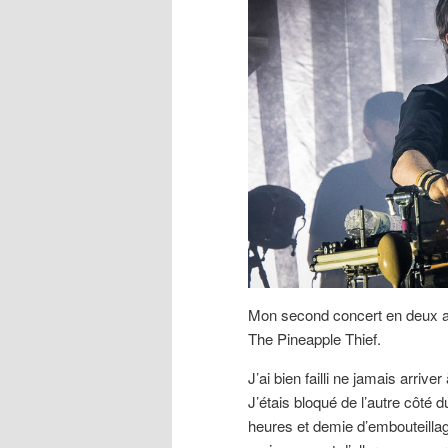
Mon second concert en deux ans
The Pineapple Thief.
J’ai bien failli ne jamais arriv
J’étais bloqué de l’autre côté 
heures et demie d’embouteillag