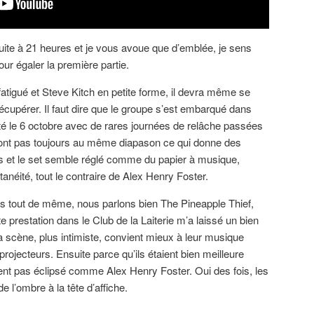
uite à 21 heures et je vous avoue que d’emblée, je sens
our égaler la première partie.
tigué et Steve Kitch en petite forme, il devra même se
récupérer. Il faut dire que le groupe s’est embarqué dans
té le 6 octobre avec de rares journées de relâche passées
 sont pas toujours au même diapason ce qui donne des
 et le set semble réglé comme du papier à musique,
tanéité, tout le contraire de Alex Henry Foster.
s tout de même, nous parlons bien The Pineapple Thief,
 prestation dans le Club de la Laiterie m’a laissé un bien
a scène, plus intimiste, convient mieux à leur musique
ojecteurs. Ensuite parce qu’ils étaient bien meilleure
ient pas éclipsé comme Alex Henry Foster. Oui des fois, les
de l’ombre à la tête d’affiche.