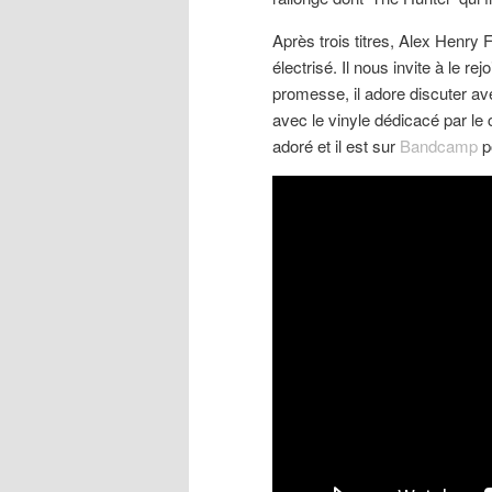
Après trois titres, Alex Henry 
électrisé. Il nous invite à le r
promesse, il adore discuter av
avec le vinyle dédicacé par le 
adoré et il est sur
Bandcamp
p