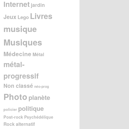
Internet
jardin
Livres
Jeux
Lego
musique
Musiques
Médecine
Métal
métal-
progressif
Non classé
néo-prog
Photo
planète
politique
policier
Post-rock
Psychédélique
Rock alternatif