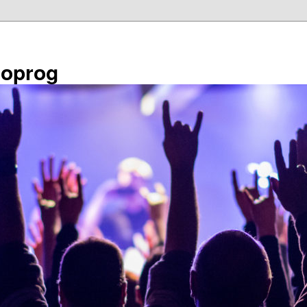
éoprog