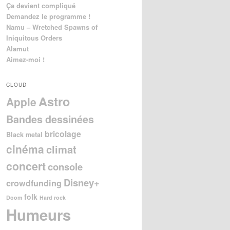
Ça devient compliqué
Demandez le programme !
Namu – Wretched Spawns of
Iniquitous Orders
Alamut
Aimez-moi !
CLOUD
Astro
Apple
Bandes dessinées
bricolage
Black metal
cinéma
climat
concert
console
Disney+
crowdfunding
folk
Doom
Hard rock
Humeurs