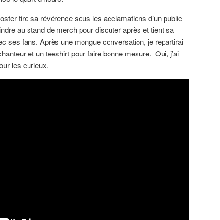
Foster tire sa révérence sous les acclamations d’un public
ejoindre au stand de merch pour discuter après et tient sa
ec ses fans. Après une mongue conversation, je repartirai
chanteur et un teeshirt pour faire bonne mesure. Oui, j’ai
our les curieux.