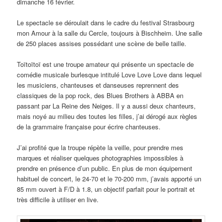
dimanche 16 février.
Le spectacle se déroulait dans le cadre du festival Strasbourg
mon Amour à la salle du Cercle, toujours à Bischheim. Une salle
de 250 places assises possédant une scène de belle taille.
Toïtoïtoï est une troupe amateur qui présente un spectacle de
comédie musicale burlesque intitulé Love Love Love dans lequel
les musiciens, chanteuses et danseuses reprennent des
classiques de la pop rock, des Blues Brothers à ABBA en
passant par La Reine des Neiges. Il y a aussi deux chanteurs,
mais noyé au milieu des toutes les filles, j’ai dérogé aux règles
de la grammaire française pour écrire chanteuses.
J’ai profité que la troupe répète la veille, pour prendre mes
marques et réaliser quelques photographies impossibles à
prendre en présence d’un public. En plus de mon équipement
habituel de concert, le 24-70 et le 70-200 mm, j’avais apporté un
85 mm ouvert à F/D à 1.8, un objectif parfait pour le portrait et
très difficile à utiliser en live.