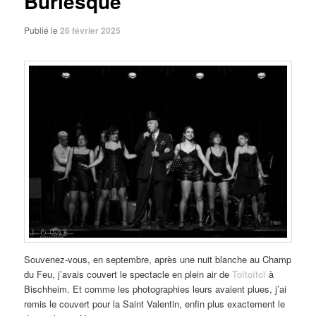
Burlesque
Publié le
26 février 2025
Souvenez-vous, en septembre, après une nuit blanche au Champ
du Feu, j’avais couvert le spectacle en plein air de
Toïtoïtoï
à
Bischheim. Et comme les photographies leurs avaient plues, j’ai
remis le couvert pour la Saint Valentin, enfin plus exactement le