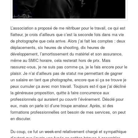
L’association a proposé de me rétribuer pour le travail, ce qui est
flatteur, je crois d’ailleurs que c’est la seconde fois dans ma vie
de photographe que cela arrive. Alors j’ai fait les comptes : deux
déplacements, six heures de shooting, dix heures de
développement, l’amortissement du matériel et son assurance,
même au SMIC horaire, cela resterait hors de prix. Mais
rassurez-vous, je ne suis pas comme ça, je le fais encore pour le
plaisir. Je n’ai d’ailleurs pas de statut me permettant de gagner
un salaire en tant que photographe, encore que si ça se trouve je
peux cumuler ça avec mon travail. Toujours est-il que j’ai décliné
la généreuse proposition, quitte à faire concurrence aux
professionnels qui auraient pu couvrir l’événement. Désolé pour
eux, mais on parle ici d’une troupe amateur. Après, si des
formations professionnelles ont besoin de mes services, on peut
en discuter.
Du coup, ce fut un week-end relativement chargé et sympathique
d’autant que j’avais une fusée en petites briques à assembler.