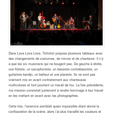
Dans Love Love Love, Toïtoïtoï propose plusieurs tableaux avec
des changements de costumes, de micros et de chanteurs. Il n’y
a que les six musiciens qui ne bougent pas. De gauche à droite,
une flûtiste, un saxophoniste, un bassiste contrebassiste, un
guitariste bandjo, un batteur et une pianiste. Ils ne sont pas
vraiment mis en avant contrairement aux chanteuses
multicolores et font pourtant un travail de fou. La fois précédente,
ma mission consistait justement à rendre hommage à leur travail
en les mettant en avant avec les photographies.
Cette fois, l’exercice semblait quasi impossible étant donné la
configuration de la scène, alors j’ai plus travaillé les couleurs et