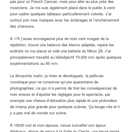
pas pour un French Cancan, mais pour aller au plus près des
musiciens. Je me suis également placé dans le public à venir
pour cadrer quelques tableaux particulièrement colorés. J’ai
surtout pris mes marques avec les éclairages et l’enchaînement
des chansons.
A 17h j’avais emmagasiné plus de trois cent images de la
répétition, trouvé une balance des blancs adaptée, repéré les
endroits où me placer et vidé une batterie du Nikon Z8. J’ai
principalement travaillé au téléobjectif 70-200 mm après quelques
expérimentations au 85 mm.
Le dimanche matin, je triais et développais la pellicule
numérique pour ne conserver qu’une quarantaine de
photographies, ce qui m’a permis de tirer les conséquences de
mes erreurs et d’ajuster les réglages pour le spectacle, par
exemple une vitesse d’obturation plus rapide et une profondeur
de champ plus grande pour quelques scènes. Ça bouge vite et il
y a pas mal de monde sur scène.
A 15h30 moi et mon épouse, venue surveiller son époux
libidineux, étions de retour à la Salle du Cercle, une heure trente