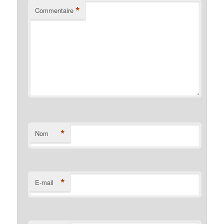
*
Commentaire
*
Nom
*
E-mail