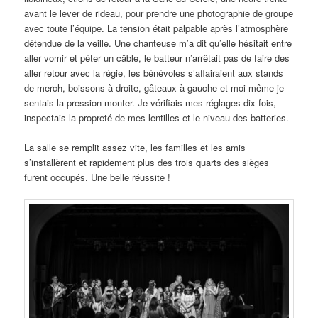
avant le lever de rideau, pour prendre une photographie de groupe
avec toute l’équipe. La tension était palpable après l’atmosphère
détendue de la veille. Une chanteuse m’a dit qu’elle hésitait entre
aller vomir et péter un câble, le batteur n’arrêtait pas de faire des
aller retour avec la régie, les bénévoles s’affairaient aux stands
de merch, boissons à droite, gâteaux à gauche et moi-même je
sentais la pression monter. Je vérifiais mes réglages dix fois,
inspectais la propreté de mes lentilles et le niveau des batteries.
La salle se remplit assez vite, les familles et les amis
s’installèrent et rapidement plus des trois quarts des sièges
furent occupés. Une belle réussite !