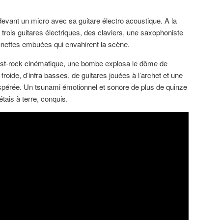
devant un micro avec sa guitare électro acoustique. A la
, trois guitares électriques, des claviers, une saxophoniste
lunettes embuées qui envahirent la scène.
ost-rock cinématique, une bombe explosa le dôme de
froide, d’infra basses, de guitares jouées à l’archet et une
pérée. Un tsunami émotionnel et sonore de plus de quinze
étais à terre, conquis.