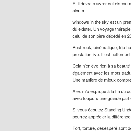
Et il devra œuvrer cet oiseau-m
album.
windows in the sky est un prem
dû exister. Un voyage thérapie
celui de son père décédé en 2
Post-rock, cinématique, trip-ho
prestation live. Il est netteme
Cela n’enlève rien à sa beauté 
également avec les mots tradui
Une manière de mieux compren
Alex m’a expliqué à la fin du c
avec toujours une grande part 
Si vous écoutez Standing Unde
pourrez apprécier la différence
Fort, torturé, désespéré sont d