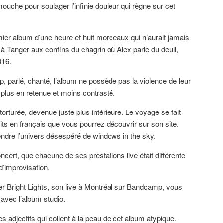
ouche pour soulager l’infinie douleur qui règne sur cet
ier album d’une heure et huit morceaux qui n’aurait jamais
 à Tanger aux confins du chagrin où Alex parle du deuil,
016.
p, parlé, chanté, l’album ne possède pas la violence de leur
nt plus en retenue et moins contrasté.
torturée, devenue juste plus intérieure. Le voyage se fait
ts en français que vous pourrez découvrir sur son site.
dre l’univers désespéré de windows in the sky.
oncert, que chacune de ses prestations live était différente
d’improvisation.
r Bright Lights, son live à Montréal sur Bandcamp, vous
 avec l’album studio.
es adjectifs qui collent à la peau de cet album atypique.