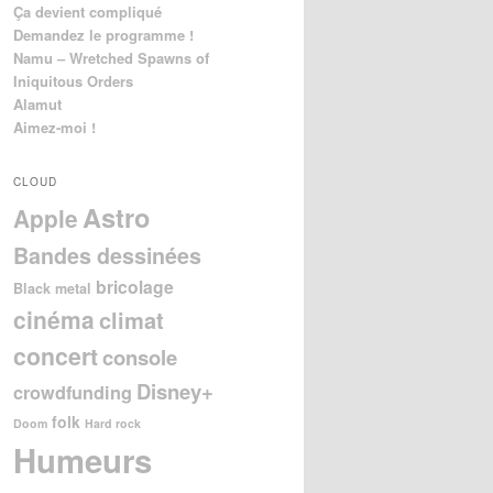
Ça devient compliqué
Demandez le programme !
Namu – Wretched Spawns of
Iniquitous Orders
Alamut
Aimez-moi !
CLOUD
Astro
Apple
Bandes dessinées
bricolage
Black metal
cinéma
climat
concert
console
Disney+
crowdfunding
folk
Doom
Hard rock
Humeurs