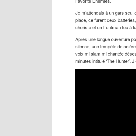
Favorite Enemies.
Je m’attendais à un gars seul 
place, ce furent deux batteries
choriste et un frontman fou à 
Après une longue ouverture p
silence, une tempête de colère 
voix mi slam mi chantée déses
minutes intitulé ‘The Hunter’. J’