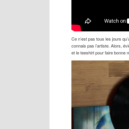
Ce n’est pas tous les jours qu’u
connais pas l’artiste. Alors, é
et le teeshirt pour faire bonne