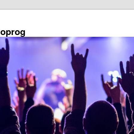
éoprog