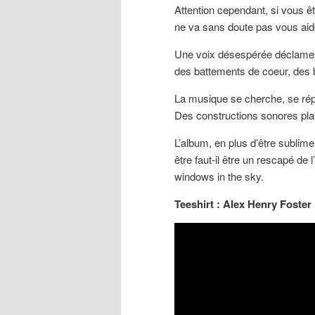
Attention cependant, si vous ê
ne va sans doute pas vous ai
Une voix désespérée déclame d
des battements de coeur, des 
La musique se cherche, se rép
Des constructions sonores pla
L’album, en plus d’être subli
être faut-il être un rescapé de
windows in the sky.
Teeshirt : Alex Henry Foster