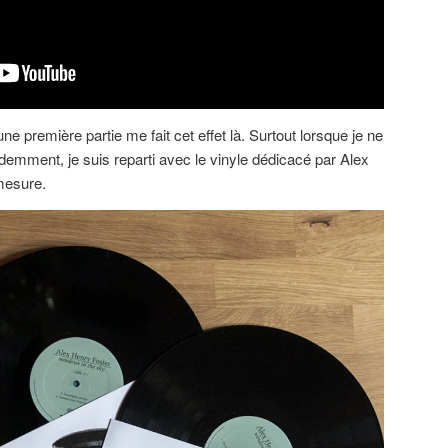
ne première partie me fait cet effet là. Surtout lorsque je ne
videmment, je suis reparti avec le vinyle dédicacé par Alex
 mesure.