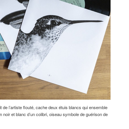
it de l’artiste flouté, cache deux étuis blancs qui ensemble
n noir et blanc d’un colibri, oiseau symbole de guérison de