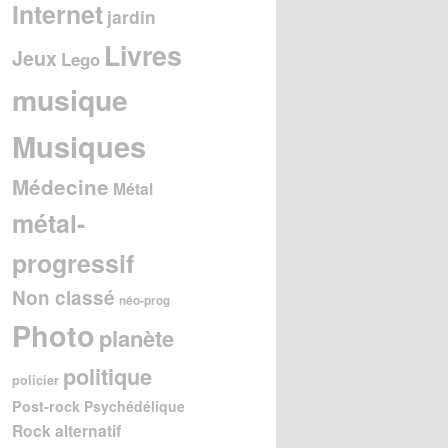
Internet
jardin
Livres
Jeux
Lego
musique
Musiques
Médecine
Métal
métal-
progressif
Non classé
néo-prog
Photo
planète
politique
policier
Post-rock
Psychédélique
Rock alternatif