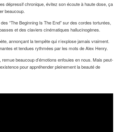
tes dépressif chronique, évitez son écoute à haute dose, ça
der beaucoup.
es “The Beginning Is The End” sur des cordes torturées,
basses et des claviers cinématiques hallucinogènes.
ète, annonçant la tempête qui n’explose jamais vraiment.
nantes et tendues rythmées par les mots de Alex Henry.
me, remue beaucoup d’émotions enfouies en nous. Mais peut-
 l’existence pour appréhender pleinement la beauté de