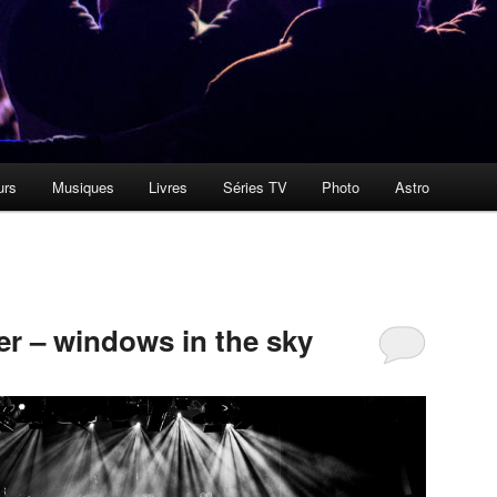
urs
Musiques
Livres
Séries TV
Photo
Astro
er – windows in the sky