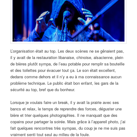
L’organisation était au top. Les deux scènes ne se gênaient pas,
il y avait de la restauration libanaise, chinoise, alsacienne, plein
de bières plutôt sympa, de l’eau potable pour remplir sa bouteille
et des toilettes pour évacuer tout ça. Le son était excellent,
dedans comme dehors et il n’y a eu à ma connaissance aucun
problème technique. Le public était bon enfant, les gars de la
sécurité au top, bref que du bonheur.
Lorsque je voulais faire un break, il y avait la prairie avec ses
bancs et relax, le temps de reprendre des forces, déguster une
bière et trier quelques photographies. Il ne manquait que des
copains pour partager la soirée. Mais grâce à l’appareil photo, j’ai
fait quelques rencontres très sympas, du coup je ne me suis pas
vraiment senti tout seul au milieu de la foule.