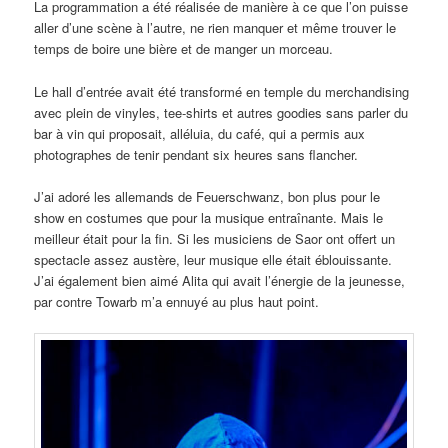
La programmation a été réalisée de manière à ce que l’on puisse
aller d’une scène à l’autre, ne rien manquer et même trouver le
temps de boire une bière et de manger un morceau.
Le hall d’entrée avait été transformé en temple du merchandising
avec plein de vinyles, tee-shirts et autres goodies sans parler du
bar à vin qui proposait, alléluia, du café, qui a permis aux
photographes de tenir pendant six heures sans flancher.
J’ai adoré les allemands de Feuerschwanz, bon plus pour le
show en costumes que pour la musique entraînante. Mais le
meilleur était pour la fin. Si les musiciens de Saor ont offert un
spectacle assez austère, leur musique elle était éblouissante.
J’ai également bien aimé Alita qui avait l’énergie de la jeunesse,
par contre Towarb m’a ennuyé au plus haut point.