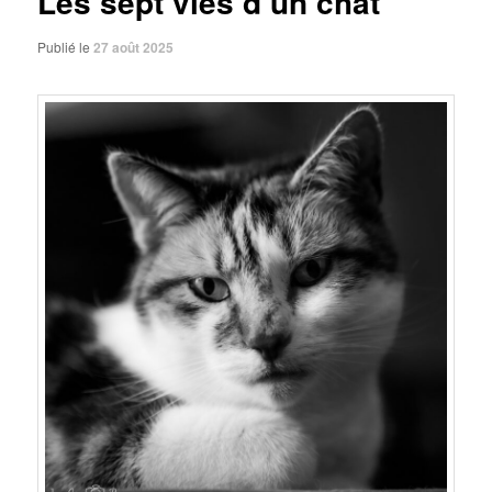
Les sept vies d’un chat
Publié le
27 août 2025