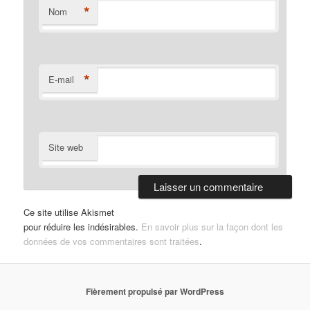
*
Nom
*
E-mail
Site web
Ce site utilise Akismet
pour réduire les indésirables.
En savoir plus sur la façon dont les
données de vos commentaires sont traitées
.
Fièrement propulsé par WordPress