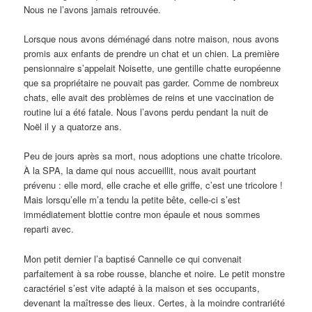
Nous ne l’avons jamais retrouvée.
Lorsque nous avons déménagé dans notre maison, nous avons
promis aux enfants de prendre un chat et un chien. La première
pensionnaire s’appelait Noisette, une gentille chatte européenne
que sa propriétaire ne pouvait pas garder. Comme de nombreux
chats, elle avait des problèmes de reins et une vaccination de
routine lui a été fatale. Nous l’avons perdu pendant la nuit de
Noël il y a quatorze ans.
Peu de jours après sa mort, nous adoptions une chatte tricolore.
À la SPA, la dame qui nous accueillit, nous avait pourtant
prévenu : elle mord, elle crache et elle griffe, c’est une tricolore !
Mais lorsqu’elle m’a tendu la petite bête, celle-ci s’est
immédiatement blottie contre mon épaule et nous sommes
reparti avec.
Mon petit dernier l’a baptisé Cannelle ce qui convenait
parfaitement à sa robe rousse, blanche et noire. Le petit monstre
caractériel s’est vite adapté à la maison et ses occupants,
devenant la maîtresse des lieux. Certes, à la moindre contrariété