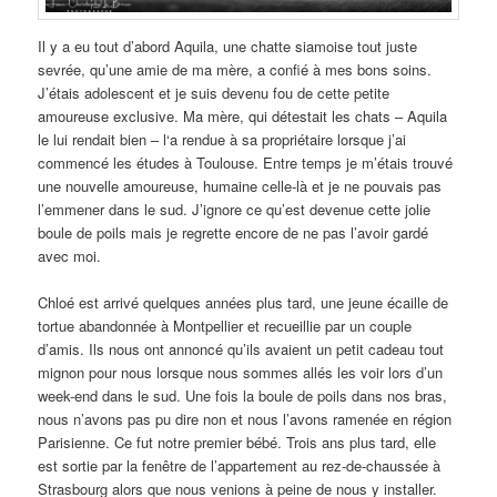
Il y a eu tout d’abord Aquila, une chatte siamoise tout juste
sevrée, qu’une amie de ma mère, a confié à mes bons soins.
J’étais adolescent et je suis devenu fou de cette petite
amoureuse exclusive. Ma mère, qui détestait les chats – Aquila
le lui rendait bien – l‘a rendue à sa propriétaire lorsque j’ai
commencé les études à Toulouse. Entre temps je m’étais trouvé
une nouvelle amoureuse, humaine celle-là et je ne pouvais pas
l’emmener dans le sud. J’ignore ce qu’est devenue cette jolie
boule de poils mais je regrette encore de ne pas l’avoir gardé
avec moi.
Chloé est arrivé quelques années plus tard, une jeune écaille de
tortue abandonnée à Montpellier et recueillie par un couple
d’amis. Ils nous ont annoncé qu’ils avaient un petit cadeau tout
mignon pour nous lorsque nous sommes allés les voir lors d’un
week-end dans le sud. Une fois la boule de poils dans nos bras,
nous n’avons pas pu dire non et nous l’avons ramenée en région
Parisienne. Ce fut notre premier bébé. Trois ans plus tard, elle
est sortie par la fenêtre de l’appartement au rez-de-chaussée à
Strasbourg alors que nous venions à peine de nous y installer.