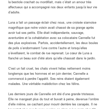
la bestiole crachait ou mordillait, mais c’était un amour très
affectueux qui a accompagné nos deux enfants jusqu’à leur vie
d’adulte.
Luna a fait un passage éclair chez nous, une croisée siamoise
magnifique que notre voisin avait chassé de sa grange après
avoir tué ses petits. Elle était indépendante, sauvage,
aventurière et la cohabitation avec sa colocataire Cannelle fut
des plus explosives. Parfois, accidentellement, les deux boules
de poils s’endormaient l’une contre l’autre et lorsqu’elles
s’éveillaient, le combat de rue reprenait. Le cœur de Luna a
flanché un beau soir d’été alors qu’elle chassait dans le jardin.
C’est un fait cruel, les chats vivent hélas nettement moins
longtemps que les hommes et en juin dernier, Cannelle a
commencé à perdre l’appétit. Ses reins étaient également
malades. Une véritable malédiction chez les félins.
Les derniers jours de Cannelle ont été d’une grande tristesse.
Elle ne mangeait plus du tout et buvait à peine, devenue l’ombre
d’elle même, se cachant pour mourir derrière les canapés. Il ne