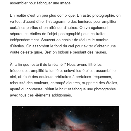
assembler pour fabriquer une image.
En réalité c’est un peu plus compliqué. En astro photographie, on
va tout d’abord étirer l’histogramme des lumières pour amplifier
certaines parties et en atténuer d’autres. On va également
séparer les étoiles de l’objet photographié pour les traiter
indépendamment. Souvent on choisit de réduire le nombre
d’étoiles. On assombrit le fond du ciel pour éviter d’obtenir une
voûte céleste grise. Bref on bidouille pendant des heures.
À la fin que reste-il de la réalité ? Nous avons filtré les
fréquences, amplifié la lumière, enlevé les étoiles, assombri le
ciel, attribué des couleurs arbitraires à certaines fréquences,
rehaussé des couleurs, estompé d’autres, supprimé des étoiles,
ajouté du contraste, réduit le bruit et fabriqué une photographie
avec tous ces éléments additionnés.