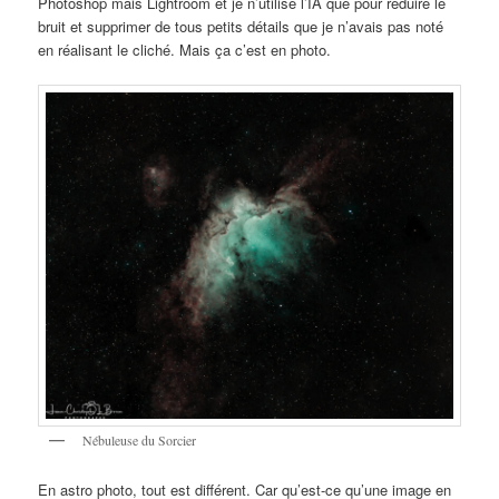
Photoshop mais Lightroom et je n’utilise l’IA que pour réduire le
bruit et supprimer de tous petits détails que je n’avais pas noté
en réalisant le cliché. Mais ça c’est en photo.
Nébuleuse du Sorcier
En astro photo, tout est différent. Car qu’est-ce qu’une image en