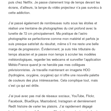
puis chez Netflix. Je passe clairement trop de temps devant les
écrans, d’ailleurs, la lampe du vidéo projecteur n’a pas survécu à
cette addiction.
J’ai passé également de nombreuses nuits sous les étoiles et
réalisé une trentaine de photographies du ciel profond avec la
lunette de 72 cm principalement. Ma pratique de l’astro
photographie se perfectionne comme mon matériel et parfois je
suis presque satisfait du résultat, même s’il me reste une belle
marge de progression. Évidemment, je suis très tributaire du
temps alsacien et je passe mon temps à scruter les modèles
météorologiques, regarder les webcams et surveiller l’application
Météo-France quand je ne harcèle pas mes collègues
prévisionnistes. Je travaille maintenant en imagerie HOO
(hydrogène, oxygène, oxygène) qui m’offre une nouvelle palette
de couleurs des plus intéressantes. Cela complique tout, mais
c’est ça qui est drôle.
J’ai joué avec pas mal de réseaux sociaux, YouTube, Flickr,
Facebook, BlueSkye, Mastodond, Instagram et dernièrement
RedIt histoire de varier les plaisirs. J’ai rapidement dégagé