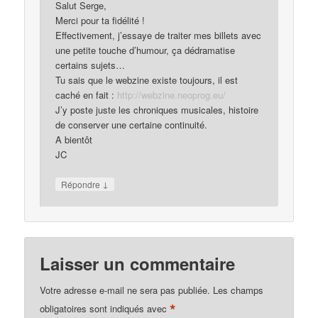
Salut Serge,
Merci pour ta fidélité !
Effectivement, j’essaye de traiter mes billets avec
une petite touche d’humour, ça dédramatise
certains sujets…
Tu sais que le webzine existe toujours, il est
caché en fait :
http://webzine.neoprog.eu/
J’y poste juste les chroniques musicales, histoire
de conserver une certaine continuité.
A bientôt
JC
↓
Répondre
Laisser un commentaire
Votre adresse e-mail ne sera pas publiée.
Les champs
*
obligatoires sont indiqués avec