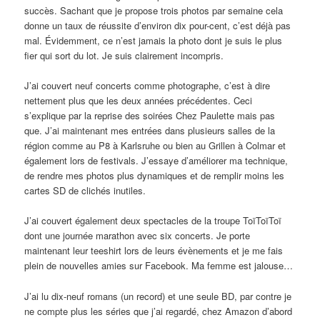
succès. Sachant que je propose trois photos par semaine cela
donne un taux de réussite d’environ dix pour-cent, c’est déjà pas
mal. Évidemment, ce n’est jamais la photo dont je suis le plus
fier qui sort du lot. Je suis clairement incompris.
J’ai couvert neuf concerts comme photographe, c’est à dire
nettement plus que les deux années précédentes. Ceci
s’explique par la reprise des soirées Chez Paulette mais pas
que. J’ai maintenant mes entrées dans plusieurs salles de la
région comme au P8 à Karlsruhe ou bien au Grillen à Colmar et
également lors de festivals. J’essaye d’améliorer ma technique,
de rendre mes photos plus dynamiques et de remplir moins les
cartes SD de clichés inutiles.
J’ai couvert également deux spectacles de la troupe ToïToïToï
dont une journée marathon avec six concerts. Je porte
maintenant leur teeshirt lors de leurs évènements et je me fais
plein de nouvelles amies sur Facebook. Ma femme est jalouse…
J’ai lu dix-neuf romans (un record) et une seule BD, par contre je
ne compte plus les séries que j’ai regardé, chez Amazon d’abord