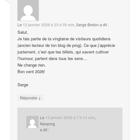
Le
12 janvier 2026 à 23 h 39 min
,
Serge Breton
a dit :
Salut,
Je fais partie de ta vingtaine de visiteurs quotidiens
(ancien lecteur de ton blog de prog). Ce que j’apprécie
justement, c’est que tes billets, qui savent cultiver
l’humour, partent dans tous les sens…
Ne change rien.
Bon vent 2026!
Serge
↓
Répondre
Le
13 janvier 2026 à 7 h 13 min
,
Neoprog
a dit :