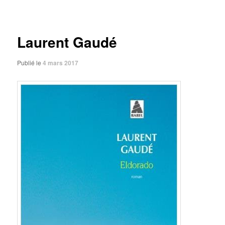
des
articles
Laurent Gaudé
Publié le
4 mars 2017