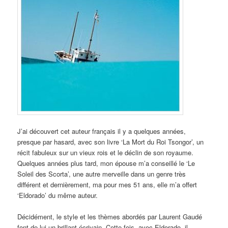
J’ai découvert cet auteur français il y a quelques années,
presque par hasard, avec son livre ‘La Mort du Roi Tsongor’, un
récit fabuleux sur un vieux rois et le déclin de son royaume.
Quelques années plus tard, mon épouse m’a conseillé le ‘Le
Soleil des Scorta’, une autre merveille dans un genre très
différent et dernièrement, ma pour mes 51 ans, elle m’a offert
‘Eldorado’ du même auteur.
Décidément, le style et les thèmes abordés par Laurent Gaudé
font de lui un brillant écrivain. Cette fois, avec Eldorado, il