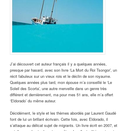
J’ai découvert cet auteur français il y a quelques années,
presque par hasard, avec son livre ‘La Mort du Roi Tsongor’, un
récit fabuleux sur un vieux rois et le déclin de son royaume.
Quelques années plus tard, mon épouse m’a conseillé le ‘Le
Soleil des Scorta’, une autre merveille dans un genre très
différent et dernièrement, ma pour mes 51 ans, elle m’a offert
‘Eldorado’ du même auteur.
Décidément, le style et les thèmes abordés par Laurent Gaudé
font de lui un brillant écrivain. Cette fois, avec Eldorado, il
s’attaque au délicat sujet de migrants. Un livre écrit en 2007, et