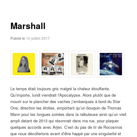
des
articles
Marshall
Publié le
10 juillet 2017
Le temps était toujours gris malgré la chaleur étouffante.
Qu’importe, lundi viendrait l’Apocalypse. Alors plutôt que de
mourir sur le plancher des vaches j’embarquais à bord du Star
One, direction les étoiles, emportant qu’un bouquin de Thomas
Mann pour les longues soirées dans la nébuleuse ainsi qu’un vieil
ampli datant de 2013 qui résonnait dans ma rue, pour plaquer
quelques accords avec Arjen. C’est du pas de tir de Rocosmos
que nous décollerions avant d’être happé par une singularité et