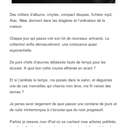
Des milliers d’albums, vinyles, compact disques, fichiers mp3,
Alac, Waw, dorment dans les étagères et l’ordinateur de la
maison.
Chaque jour qui passe voit son lot de nouveaux arrivants. La
collection enfle démesurément, une croissance quasi
exponentielle.
De purs chefs d’œuvres délaissés faute de temps pour les
écouter. A quoi bon cette course effrénée en avant ?
Et si j’arrêtais le temps, me posais dans le salon, et dégustais
une de ces merveilles qui chavira mon âme, me fit verser des
larmes ?
Je pense avoir largement de quoi passer une centaine de jours et
de nuits ininterrompus à n’écouter que du rock progressif.
Parfois je ressors mon iPod où se cachent mes artistes préférés,