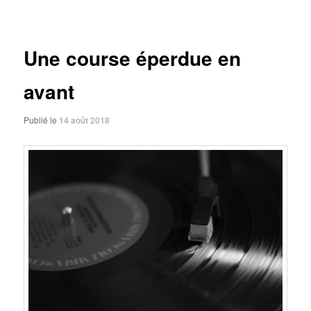
des
articles
Une course éperdue en
avant
Publié le
14 août 2018