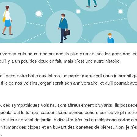
ouvernements nous mentent depuis plus d’un an, soit les gens sont de
u’il y a un peu des deux en fait, mais c’est une autre histoire.
i, dans notre boîte aux lettres, un papier manuscrit nous informait qu
fille de nos voisins, organiserait son anniversaire, et qu’il pourrait av
e, ces sympathiques voisins, sont affreusement bruyants. Ils possèd
gueule tout le temps, passent leurs soirées dehors sur les vingt mètr
 qui leur servent de jardin, à discuter très fort au téléphone portable 
en fumant des clopes et en buvant des canettes de bières. Non, je n’
.