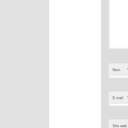
Nom
E-mail
Site web