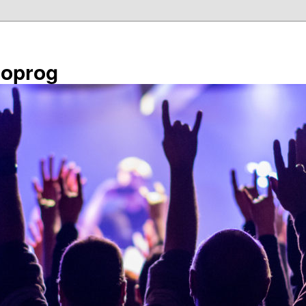
éoprog