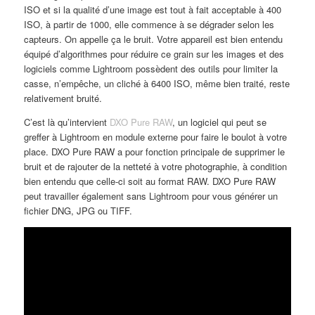
ISO et si la qualité d’une image est tout à fait acceptable à 400
ISO, à partir de 1000, elle commence à se dégrader selon les
capteurs. On appelle ça le bruit. Votre appareil est bien entendu
équipé d’algorithmes pour réduire ce grain sur les images et des
logiciels comme Lightroom possèdent des outils pour limiter la
casse, n’empêche, un cliché à 6400 ISO, même bien traité, reste
relativement bruité.
C’est là qu’intervient
DXO Pure RAW
, un logiciel qui peut se
greffer à Lightroom en module externe pour faire le boulot à votre
place. DXO Pure RAW a pour fonction principale de supprimer le
bruit et de rajouter de la netteté à votre photographie, à condition
bien entendu que celle-ci soit au format RAW. DXO Pure RAW
peut travailler également sans Lightroom pour vous générer un
fichier DNG, JPG ou TIFF.