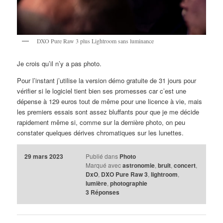
DXO Pure Raw 3 plus Lightroom sans luminance
Je crois qu’il n’y a pas photo.
Pour l’instant j’utilise la version démo gratuite de 31 jours pour
vérifier si le logiciel tient bien ses promesses car c’est une
dépense à 129 euros tout de même pour une licence à vie, mais
les premiers essais sont assez bluffants pour que je me décide
rapidement même si, comme sur la dernière photo, on peu
constater quelques dérives chromatiques sur les lunettes.
29 mars 2023
Publié dans
Photo
Marqué avec
astronomie
,
bruit
,
concert
,
DxO
,
DXO Pure Raw 3
,
lightroom
,
lumière
,
photographie
3
Réponses