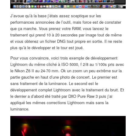
J’avoue qu’à la base j’étais assez sceptique sur les
performances annoncées de l’outil, mais force est de constater
que ça marche. Vous prenez votre RAW, vous lancez le
traitement qui prend 10 à 20 secondes par image tout de même
et vous obtenez un fichier DNG tout propre en sortie. Il ne reste
plus qu’à le développer et le tour est joué.
Pour vous convaincre, voici trois exemple de développement
Lightroom du même cliché à ISO 5000, f 2/8 au 1/100s pris avec
le Nikon Z6 II au 24-70 mm. Ok un zoom un peu extrême sur la
partie gauche en haut d’une photo de concert. Le premier est
sans traitement de la luminance. Le second est le
développement complet Lightroom avec le traitement du bruit. Et
le dernier a d’abord été traité par DXO Pure Raw 3 puis j’ai
appliqué les mêmes corrections Lightroom mais sans la
luminance.