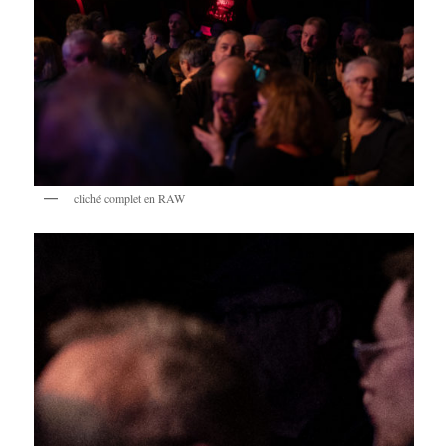
cliché complet en RAW