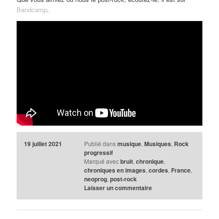
Bandcamp
.
19 juillet 2021
Publié dans
musique
,
Musiques
,
Rock
progressif
Marqué avec
bruit
,
chronique
,
chroniques en images
,
cordes
,
France
,
neoprog
,
post-rock
Laisser un commentaire