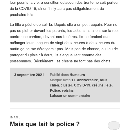
leur pourris la vie, à condition qu’aucun des trente ne soit porteur
de la COVID-19, sinon il n’y aura pas obligatoirement de
prochaine fois.
La fille a pécho ce soir là. Depuis elle a un petit copain. Pour ne
pas se plotter devant les parents, les ados s’installent sur la rue,
contre une barrière, devant nos fenêtres. Ils ne feraient que
mélanger leurs langues de vingt-deux heures à deux heures du
matin ça ne me dérangerait pas. Mais pas de chance, au lieu de
partager du plaisir à deux, ils s’engueulent comme des
poissonniers. Décidément, les chiens ne font pas des chats.
3 septembre 2021
Publié dans
Humeurs
Marqué avec
17
,
anniversaire
,
bruit
,
chien
,
cluster
,
COVID-19
,
crétins
,
fête
,
Police
,
voisins
Laisser un commentaire
IMAGE
Mais que fait la police ?