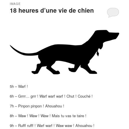
IMAGE
18 heures d’une vie de chien
5h – Warf !
6h – Grrrr… grrr ! Warf warf warf ! Chut ! Couché !
7h – Pinpon pinpon ! Ahouahou !
8h – Waw ! Waw ! Waw ! Mais tu vas te taire !
9h – Rufff rufff ! Warf warf ! Waw waw ! Ahouahou !