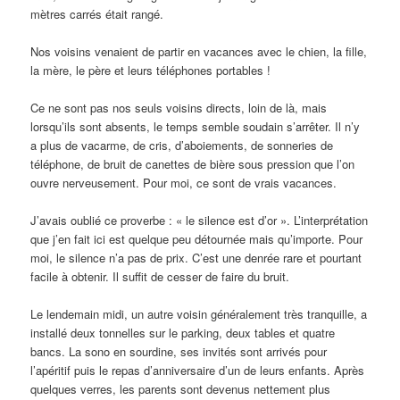
mètres carrés était rangé.
Nos voisins venaient de partir en vacances avec le chien, la fille,
la mère, le père et leurs téléphones portables !
Ce ne sont pas nos seuls voisins directs, loin de là, mais
lorsqu’ils sont absents, le temps semble soudain s’arrêter. Il n’y
a plus de vacarme, de cris, d’aboiements, de sonneries de
téléphone, de bruit de canettes de bière sous pression que l’on
ouvre nerveusement. Pour moi, ce sont de vrais vacances.
J’avais oublié ce proverbe : « le silence est d’or ». L’interprétation
que j’en fait ici est quelque peu détournée mais qu’importe. Pour
moi, le silence n’a pas de prix. C’est une denrée rare et pourtant
facile à obtenir. Il suffit de cesser de faire du bruit.
Le lendemain midi, un autre voisin généralement très tranquille, a
installé deux tonnelles sur le parking, deux tables et quatre
bancs. La sono en sourdine, ses invités sont arrivés pour
l’apéritif puis le repas d’anniversaire d’un de leurs enfants. Après
quelques verres, les parents sont devenus nettement plus