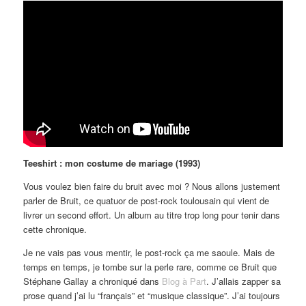
Teeshirt : mon costume de mariage (1993)
Vous voulez bien faire du bruit avec moi ? Nous allons justement
parler de Bruit, ce quatuor de post-rock toulousain qui vient de
livrer un second effort. Un album au titre trop long pour tenir dans
cette chronique.
Je ne vais pas vous mentir, le post-rock ça me saoule. Mais de
temps en temps, je tombe sur la perle rare, comme ce Bruit que
Stéphane Gallay a chroniqué dans
Blog à Part
. J’allais zapper sa
prose quand j’ai lu “français” et “musique classique”. J’ai toujours