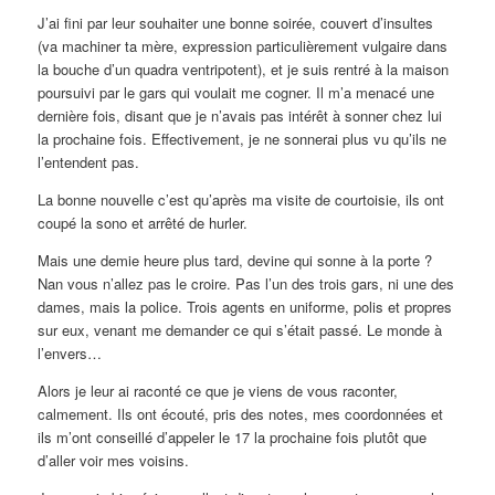
J’ai fini par leur souhaiter une bonne soirée, couvert d’insultes
(va machiner ta mère, expression particulièrement vulgaire dans
la bouche d’un quadra ventripotent), et je suis rentré à la maison
poursuivi par le gars qui voulait me cogner. Il m’a menacé une
dernière fois, disant que je n’avais pas intérêt à sonner chez lui
la prochaine fois. Effectivement, je ne sonnerai plus vu qu’ils ne
l’entendent pas.
La bonne nouvelle c’est qu’après ma visite de courtoisie, ils ont
coupé la sono et arrêté de hurler.
Mais une demie heure plus tard, devine qui sonne à la porte ?
Nan vous n’allez pas le croire. Pas l’un des trois gars, ni une des
dames, mais la police. Trois agents en uniforme, polis et propres
sur eux, venant me demander ce qui s’était passé. Le monde à
l’envers…
Alors je leur ai raconté ce que je viens de vous raconter,
calmement. Ils ont écouté, pris des notes, mes coordonnées et
ils m’ont conseillé d’appeler le 17 la prochaine fois plutôt que
d’aller voir mes voisins.