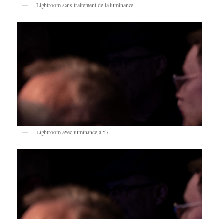
Lightroom sans traitement de la luminance
Lightroom avec luminance à 57