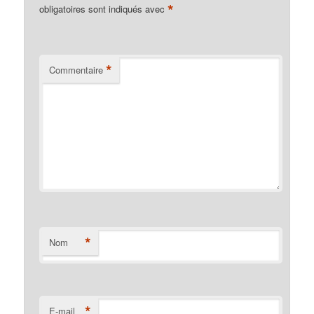
*
obligatoires sont indiqués avec
*
Commentaire
*
Nom
*
E-mail