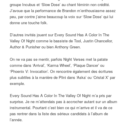
groupe Incubus et ‘Slow Dose’ au chant féminin non crédité.
J’avoue que la performance de Brandon m’enthousiasme assez
peu, par contre j’aime beaucoup la voix sur ‘Slow Dose’ qui lui
donne une touche folk.
D’autres invités jouent sur Every Sound Has A Color In The
Valley Of Night comme le bassiste de Tool, Justin Chancellor,
Author & Punisher ou bien Anthony Green.
On ne va pas se mentir, parfois Night Verses met la patate
comme dans ‘Arrival’, ‘Karma Wheel’, ‘Plaque Dancer’ ou
‘Phoenix V: Invocation’. On rencontre également des écritures
plus subtiles à la manière de Plini dans ‘Aska’ ou ‘Cristal X’ par
exemple.
Every Sound Has A Color In The Valley Of Night m’a pris par
surprise. Je ne m’attendais pas à accrocher autant sur un album
instrumental. Pourtant c’est bien ce qui m’arrive et il va de ce
pas rentrer dans la liste des sérieux candidats à l’album de
l’année.