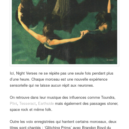
Ici, Night Verses ne se répète pas une seule fois pendant plus
d’une heure. Chaque morceau est une nouvelle expérience
sensorielle qui ne laisse aucun répit aux neurones.
On retrouve dans leur musique des influences comme Toundra,
Plini
,
Tesseract
,
Earthside
mais également des passages stoner,
space rock et même folk.
Outre les voix enregistrées qui hantent certains morceaux, deux
titres sont chantés : ‘Glitching Prims’ avec Brandon Boyd du