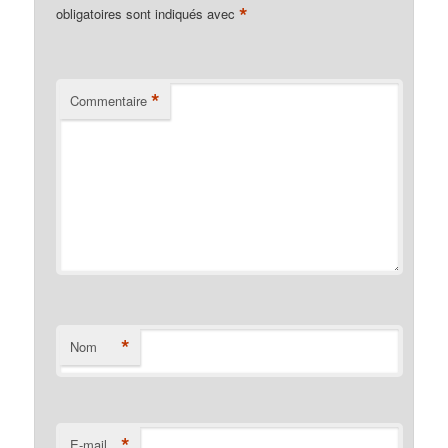
*
obligatoires sont indiqués avec
*
Commentaire
*
Nom
*
E-mail