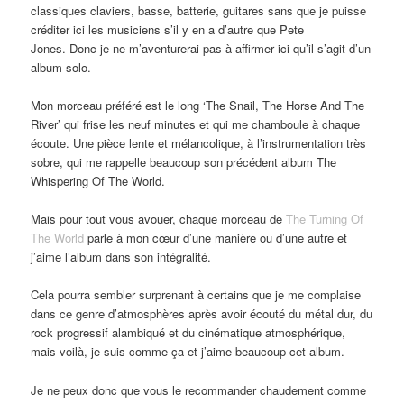
classiques claviers, basse, batterie, guitares sans que je puisse
créditer ici les musiciens s’il y en a d’autre que Pete
Jones. Donc je ne m’aventurerai pas à affirmer ici qu’il s’agit d’un
album solo.
Mon morceau préféré est le long ‘The Snail, The Horse And The
River’ qui frise les neuf minutes et qui me chamboule à chaque
écoute. Une pièce lente et mélancolique, à l’instrumentation très
sobre, qui me rappelle beaucoup son précédent album The
Whispering Of The World.
Mais pour tout vous avouer, chaque morceau de
The Turning Of
The World
parle à mon cœur d’une manière ou d’une autre et
j’aime l’album dans son intégralité.
Cela pourra sembler surprenant à certains que je me complaise
dans ce genre d’atmosphères après avoir écouté du métal dur, du
rock progressif alambiqué et du cinématique atmosphérique,
mais voilà, je suis comme ça et j’aime beaucoup cet album.
Je ne peux donc que vous le recommander chaudement comme