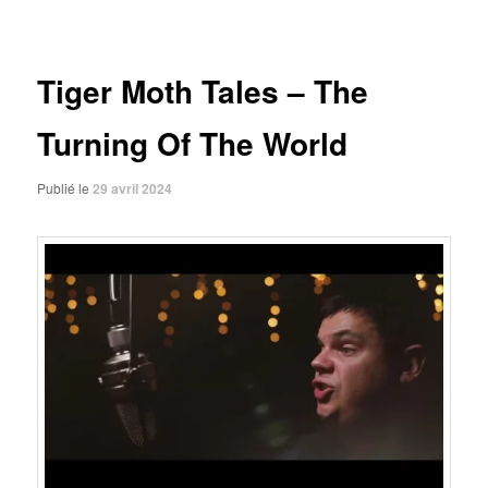
des
articles
Tiger Moth Tales – The
Turning Of The World
Publié le
29 avril 2024