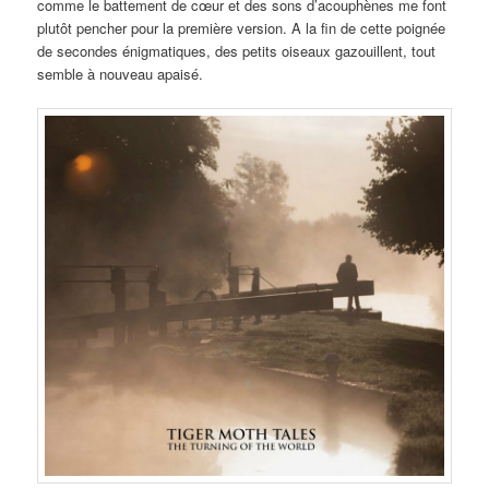
comme le battement de cœur et des sons d’acouphènes me font
plutôt pencher pour la première version. A la fin de cette poignée
de secondes énigmatiques, des petits oiseaux gazouillent, tout
semble à nouveau apaisé.