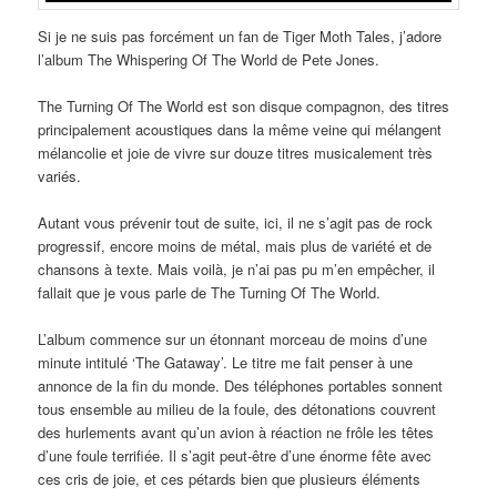
Si je ne suis pas forcément un fan de Tiger Moth Tales, j’adore
l’album The Whispering Of The World de Pete Jones.
The Turning Of The World est son disque compagnon, des titres
principalement acoustiques dans la même veine qui mélangent
mélancolie et joie de vivre sur douze titres musicalement très
variés.
Autant vous prévenir tout de suite, ici, il ne s’agit pas de rock
progressif, encore moins de métal, mais plus de variété et de
chansons à texte. Mais voilà, je n’ai pas pu m’en empêcher, il
fallait que je vous parle de The Turning Of The World.
L’album commence sur un étonnant morceau de moins d’une
minute intitulé ‘The Gataway’. Le titre me fait penser à une
annonce de la fin du monde. Des téléphones portables sonnent
tous ensemble au milieu de la foule, des détonations couvrent
des hurlements avant qu’un avion à réaction ne frôle les têtes
d’une foule terrifiée. Il s’agit peut-être d’une énorme fête avec
ces cris de joie, et ces pétards bien que plusieurs éléments