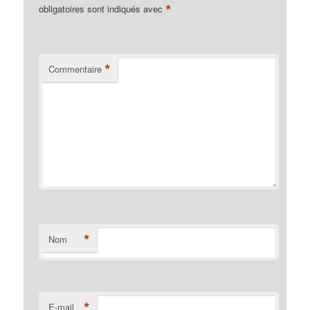
*
obligatoires sont indiqués avec
*
Commentaire
*
Nom
*
E-mail