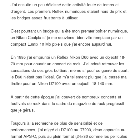
J’ai ensuite un peu délaissé cette activité faute de temps et
d’argent. Les premiers Reflex numériques étaient hors de prix et
les bridges assez frustrants à utiliser.
C’est pourtant un bridge qui a été mon premier boîtier numérique,
un Nikon Coolpix si je me souviens, bien vite remplacé par un
compact Lumix 10 Mo pixels que j’ai encore aujourd’hui.
En 1995 j’ai emprunté un Reflex Nikon D60 avec un objectif 18-
70 mm pour couvrir un concert de rock. J’ai adoré retrouver les
sensations de ces gros boîtiers, même si pour ce genre de sport,
le D60 n’était pas l’idéal. Ça m’a tellement plu que j’ai cassé ma
tirelire pour un Nikon D7100 avec un objectif 18-140 mm.
À partir de cette époque j’ai couvert de nombreux concerts et
festivals de rock dans le cadre du magazine de rock progressif
que je gérais.
Toujours à la recherche de plus de sensibilité et de
performances, j’ai migré du D7100 au D7200, deux appareils au
format APS-C, puis au plein format (24×36 comme les pellicules