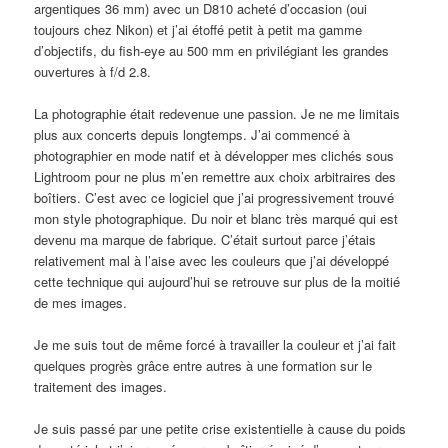
argentiques 36 mm) avec un D810 acheté d’occasion (oui
toujours chez Nikon) et j’ai étoffé petit à petit ma gamme
d’objectifs, du fish-eye au 500 mm en privilégiant les grandes
ouvertures à f/d 2.8.
La photographie était redevenue une passion. Je ne me limitais
plus aux concerts depuis longtemps. J’ai commencé à
photographier en mode natif et à développer mes clichés sous
Lightroom pour ne plus m’en remettre aux choix arbitraires des
boîtiers. C’est avec ce logiciel que j’ai progressivement trouvé
mon style photographique. Du noir et blanc très marqué qui est
devenu ma marque de fabrique. C’était surtout parce j’étais
relativement mal à l’aise avec les couleurs que j’ai développé
cette technique qui aujourd’hui se retrouve sur plus de la moitié
de mes images.
Je me suis tout de même forcé à travailler la couleur et j’ai fait
quelques progrès grâce entre autres à une formation sur le
traitement des images.
Je suis passé par une petite crise existentielle à cause du poids