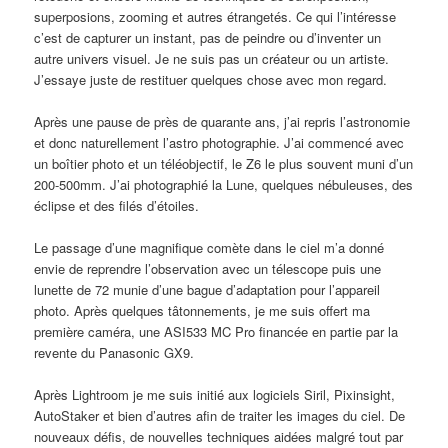
superposions, zooming et autres étrangetés. Ce qui l’intéresse
c’est de capturer un instant, pas de peindre ou d’inventer un
autre univers visuel. Je ne suis pas un créateur ou un artiste.
J’essaye juste de restituer quelques chose avec mon regard.
Après une pause de près de quarante ans, j’ai repris l’astronomie
et donc naturellement l’astro photographie. J’ai commencé avec
un boîtier photo et un téléobjectif, le Z6 le plus souvent muni d’un
200-500mm. J’ai photographié la Lune, quelques nébuleuses, des
éclipse et des filés d’étoiles.
Le passage d’une magnifique comète dans le ciel m’a donné
envie de reprendre l’observation avec un télescope puis une
lunette de 72 munie d’une bague d’adaptation pour l’appareil
photo. Après quelques tâtonnements, je me suis offert ma
première caméra, une ASI533 MC Pro financée en partie par la
revente du Panasonic GX9.
Après Lightroom je me suis initié aux logiciels Siril, Pixinsight,
AutoStaker et bien d’autres afin de traiter les images du ciel. De
nouveaux défis, de nouvelles techniques aidées malgré tout par