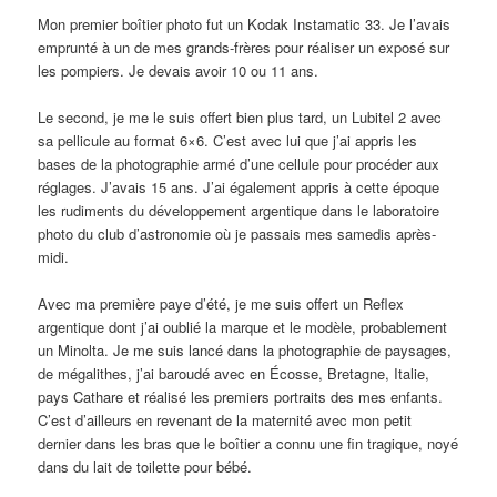
Mon premier boîtier photo fut un Kodak Instamatic 33. Je l’avais
emprunté à un de mes grands-frères pour réaliser un exposé sur
les pompiers. Je devais avoir 10 ou 11 ans.
Le second, je me le suis offert bien plus tard, un Lubitel 2 avec
sa pellicule au format 6×6. C’est avec lui que j’ai appris les
bases de la photographie armé d’une cellule pour procéder aux
réglages. J’avais 15 ans. J’ai également appris à cette époque
les rudiments du développement argentique dans le laboratoire
photo du club d’astronomie où je passais mes samedis après-
midi.
Avec ma première paye d’été, je me suis offert un Reflex
argentique dont j’ai oublié la marque et le modèle, probablement
un Minolta. Je me suis lancé dans la photographie de paysages,
de mégalithes, j’ai baroudé avec en Écosse, Bretagne, Italie,
pays Cathare et réalisé les premiers portraits des mes enfants.
C’est d’ailleurs en revenant de la maternité avec mon petit
dernier dans les bras que le boîtier a connu une fin tragique, noyé
dans du lait de toilette pour bébé.