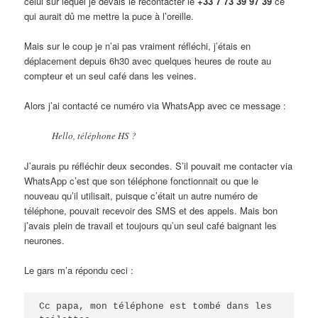
celui sur lequel je devais le recontacter le
+33 7 73 39 97 39
ce
qui aurait dû me mettre la puce à l’oreille.
Mais sur le coup je n’ai pas vraiment réfléchi, j’étais en
déplacement depuis 6h30 avec quelques heures de route au
compteur et un seul café dans les veines.
Alors j’ai contacté ce numéro via WhatsApp avec ce message :
Hello, téléphone HS ?
J’aurais pu réfléchir deux secondes. S’il pouvait me contacter via
WhatsApp c’est que son téléphone fonctionnait ou que le
nouveau qu’il utilisait, puisque c’était un autre numéro de
téléphone, pouvait recevoir des SMS et des appels. Mais bon
j’avais plein de travail et toujours qu’un seul café baignant les
neurones.
Le gars m’a répondu ceci :
Cc papa, mon téléphone est tombé dans les 