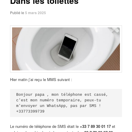
Dans les toilettes
Publié le
5 mars 2025
Hier matin j’ai reçu le MMS suivant :
Bonjour papa , mon téléphone est cassé, 
c'est mon numéro temporaire, peux-tu 
m'envoyer un WhatsApp, pas par SMS !

+33773399739
Le numéro de téléphone de SMS était le
+33 7 89 30 01 17
et