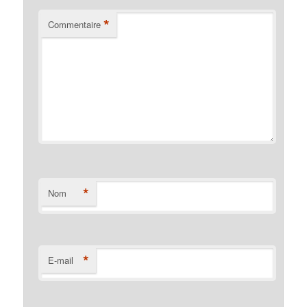
*
Commentaire
*
Nom
*
E-mail