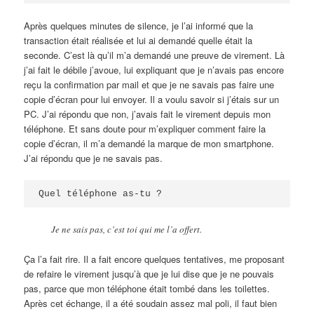
Après quelques minutes de silence, je l’ai informé que la
transaction était réalisée et lui ai demandé quelle était la
seconde. C’est là qu’il m’a demandé une preuve de virement. Là
j’ai fait le débile j’avoue, lui expliquant que je n’avais pas encore
reçu la confirmation par mail et que je ne savais pas faire une
copie d’écran pour lui envoyer. Il a voulu savoir si j’étais sur un
PC. J’ai répondu que non, j’avais fait le virement depuis mon
téléphone. Et sans doute pour m’expliquer comment faire la
copie d’écran, il m’a demandé la marque de mon smartphone.
J’ai répondu que je ne savais pas.
Quel téléphone as-tu ?
Je ne sais pas, c’est toi qui me l’a offert.
Ça l’a fait rire. Il a fait encore quelques tentatives, me proposant
de refaire le virement jusqu’à que je lui dise que je ne pouvais
pas, parce que mon téléphone était tombé dans les toilettes.
Après cet échange, il a été soudain assez mal poli, il faut bien