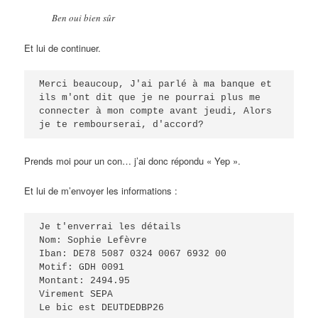
Ben oui bien sûr
Et lui de continuer.
Merci beaucoup, J'ai parlé à ma banque et 
ils m'ont dit que je ne pourrai plus me 
connecter à mon compte avant jeudi, Alors 
je te rembourserai, d'accord?
Prends moi pour un con… j’ai donc répondu « Yep ».
Et lui de m’envoyer les informations :
Je t'enverrai les détails 
Nom: Sophie Lefèvre 
Iban: DE78 5087 0324 0067 6932 00
Motif: GDH 0091 
Montant: 2494.95 
Virement SEPA 
Le bic est DEUTDEDBP26