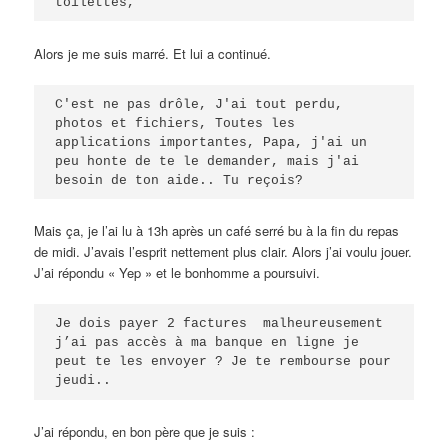
toilettes, 
Alors je me suis marré. Et lui a continué.
C'est ne pas drôle, J'ai tout perdu, 
photos et fichiers, Toutes les 
applications importantes, Papa, j'ai un 
peu honte de te le demander, mais j'ai 
besoin de ton aide.. Tu reçois?
Mais ça, je l’ai lu à 13h après un café serré bu à la fin du repas
de midi. J’avais l’esprit nettement plus clair. Alors j’ai voulu jouer.
J’ai répondu « Yep » et le bonhomme a poursuivi.
Je dois payer 2 factures  malheureusement 
j’ai pas accès à ma banque en ligne je 
peut te les envoyer ? Je te rembourse pour 
jeudi..
J’ai répondu, en bon père que je suis :