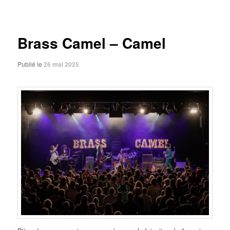
des
articles
Brass Camel – Camel
Publié le
26 mai 2025