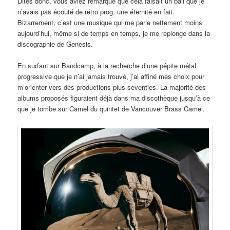
Dites donc, vous aviez remarqué que cela faisait un bail que je
n’avais pas écouté de rétro prog, une éternité en fait.
Bizarrement, c’est une musique qui me parle nettement moins
aujourd’hui, même si de temps en temps, je me replonge dans la
discographie de Genesis.
En surfant sur Bandcamp, à la recherche d’une pépite métal
progressive que je n’ai jamais trouvé, j’ai affiné mes choix pour
m’orienter vers des productions plus seventies. La majorité des
albums proposés figuraient déjà dans ma discothèque jusqu’à ce
que je tombe sur Camel du quintet de Vancouver Brass Camel.