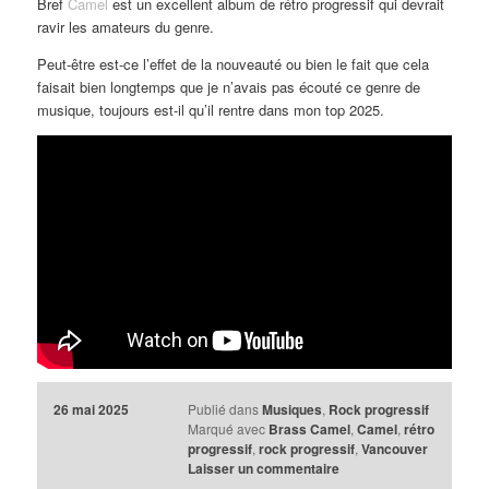
Bref
Camel
est un excellent album de rétro progressif qui devrait
ravir les amateurs du genre.
Peut-être est-ce l’effet de la nouveauté ou bien le fait que cela
faisait bien longtemps que je n’avais pas écouté ce genre de
musique, toujours est-il qu’il rentre dans mon top 2025.
26 mai 2025
Publié dans
Musiques
,
Rock progressif
Marqué avec
Brass Camel
,
Camel
,
rétro
progressif
,
rock progressif
,
Vancouver
Laisser un commentaire