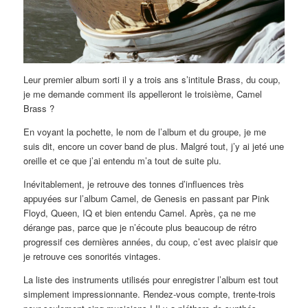
Leur premier album sorti il y a trois ans s’intitule Brass, du coup,
je me demande comment ils appelleront le troisième, Camel
Brass ?
En voyant la pochette, le nom de l’album et du groupe, je me
suis dit, encore un cover band de plus. Malgré tout, j’y ai jeté une
oreille et ce que j’ai entendu m’a tout de suite plu.
Inévitablement, je retrouve des tonnes d’influences très
appuyées sur l’album Camel, de Genesis en passant par Pink
Floyd, Queen, IQ et bien entendu Camel. Après, ça ne me
dérange pas, parce que je n’écoute plus beaucoup de rétro
progressif ces dernières années, du coup, c’est avec plaisir que
je retrouve ces sonorités vintages.
La liste des instruments utilisés pour enregistrer l’album est tout
simplement impressionnante. Rendez-vous compte, trente-trois