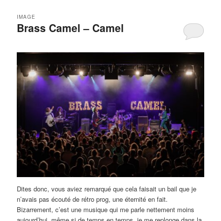
IMAGE
Brass Camel – Camel
Dites donc, vous aviez remarqué que cela faisait un bail que je
n’avais pas écouté de rétro prog, une éternité en fait.
Bizarrement, c’est une musique qui me parle nettement moins
aujourd’hui, même si de temps en temps, je me replonge dans la