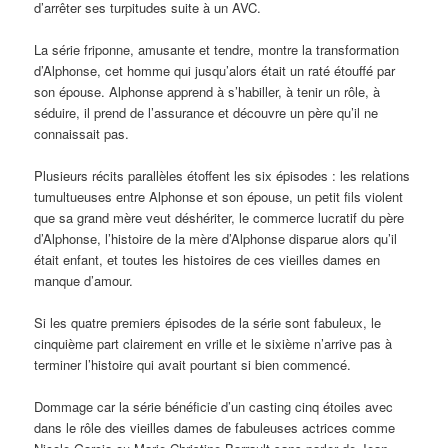
d’arrêter ses turpitudes suite à un AVC.
La série friponne, amusante et tendre, montre la transformation
d’Alphonse, cet homme qui jusqu’alors était un raté étouffé par
son épouse. Alphonse apprend à s’habiller, à tenir un rôle, à
séduire, il prend de l’assurance et découvre un père qu’il ne
connaissait pas.
Plusieurs récits parallèles étoffent les six épisodes : les relations
tumultueuses entre Alphonse et son épouse, un petit fils violent
que sa grand mère veut déshériter, le commerce lucratif du père
d’Alphonse, l’histoire de la mère d’Alphonse disparue alors qu’il
était enfant, et toutes les histoires de ces vieilles dames en
manque d’amour.
Si les quatre premiers épisodes de la série sont fabuleux, le
cinquième part clairement en vrille et le sixième n’arrive pas à
terminer l’histoire qui avait pourtant si bien commencé.
Dommage car la série bénéficie d’un casting cinq étoiles avec
dans le rôle des vieilles dames de fabuleuses actrices comme