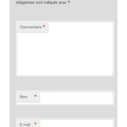
*
obligatoires sont indiqués avec
*
Commentaire
*
Nom
*
E-mail