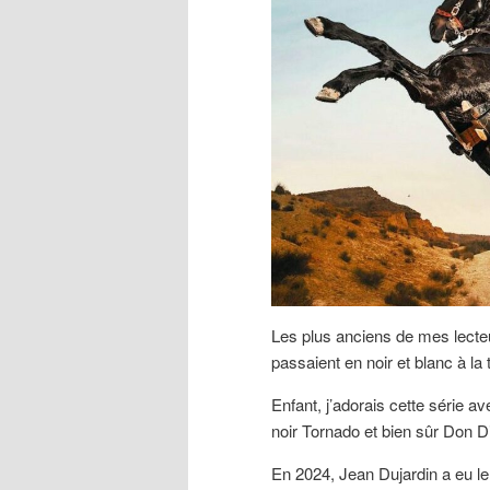
Les plus anciens de mes lecte
passaient en noir et blanc à la 
Enfant, j’adorais cette série a
noir Tornado et bien sûr Don Di
En 2024, Jean Dujardin a eu l