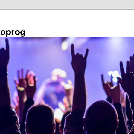
éoprog