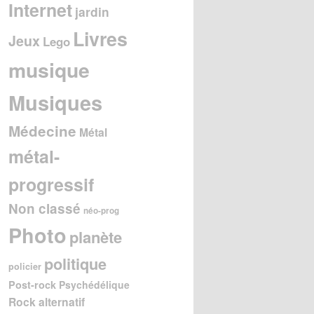
Internet
jardin
Livres
Jeux
Lego
musique
Musiques
Médecine
Métal
métal-
progressif
Non classé
néo-prog
Photo
planète
politique
policier
Post-rock
Psychédélique
Rock alternatif