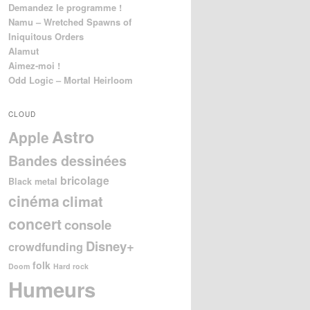
Demandez le programme !
Namu – Wretched Spawns of
Iniquitous Orders
Alamut
Aimez-moi !
Odd Logic – Mortal Heirloom
CLOUD
Astro
Apple
Bandes dessinées
bricolage
Black metal
cinéma
climat
concert
console
Disney+
crowdfunding
folk
Doom
Hard rock
Humeurs