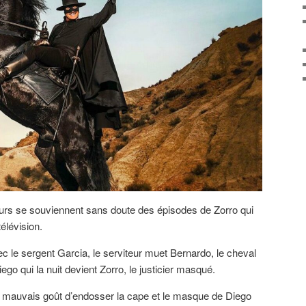
urs se souviennent sans doute des épisodes de Zorro qui
télévision.
vec le sergent Garcia, le serviteur muet Bernardo, le cheval
ego qui la nuit devient Zorro, le justicier masqué.
e mauvais goût d’endosser la cape et le masque de Diego