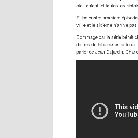
était enfant, et toutes les his
Si les quatre premiers épisodes
vrille et le sixième n’arrive pa
Dommage car la série bénéficie 
dames de fabuleuses actrices 
parler de Jean Dujardin, Charlo