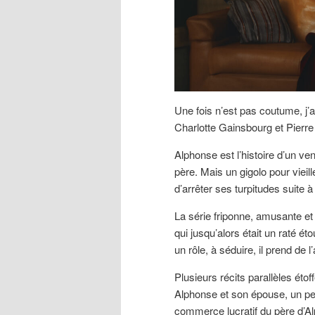
Une fois n’est pas coutume, j’a
Charlotte Gainsbourg et Pierre 
Alphonse est l’histoire d’un ve
père. Mais un gigolo pour vieil
d’arrêter ses turpitudes suite 
La série friponne, amusante et
qui jusqu’alors était un raté ét
un rôle, à séduire, il prend de
Plusieurs récits parallèles étof
Alphonse et son épouse, un peti
commerce lucratif du père d’Alp