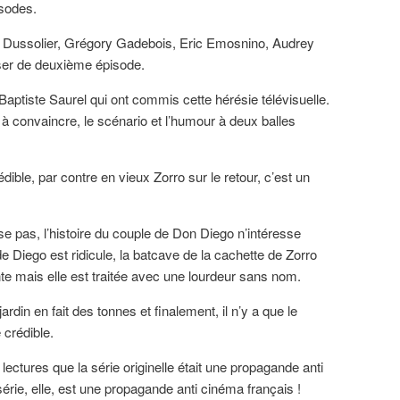
isodes.
é Dussolier, Grégory Gadebois, Eric Emosnino, Audrey
er de deuxième épisode.
Baptiste Saurel qui ont commis cette hérésie télévisuelle.
t à convaincre, le scénario et l’humour à deux balles
dible, par contre en vieux Zorro sur le retour, c’est un
e pas, l’histoire du couple de Don Diego n’intéresse
e Diego est ridicule, la batcave de la cachette de Zorro
te mais elle est traitée avec une lourdeur sans nom.
rdin en fait des tonnes et finalement, il n’y a que le
 crédible.
ectures que la série originelle était une propagande anti
série, elle, est une propagande anti cinéma français !