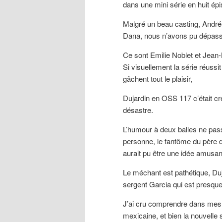
dans une mini série en huit ép
Malgré un beau casting, Andr
Dana, nous n’avons pu dépass
Ce sont Emilie Noblet et Jean-
Si visuellement la série réussi
gâchent tout le plaisir,
Dujardin en OSS 117 c’était cré
désastre.
L’humour à deux balles ne pass
personne, le fantôme du père d
aurait pu être une idée amusan
Le méchant est pathétique, Duja
sergent Garcia qui est presque
J’ai cru comprendre dans mes l
mexicaine, et bien la nouvelle 