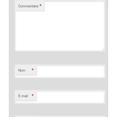
*
Commentaire
*
Nom
*
E-mail