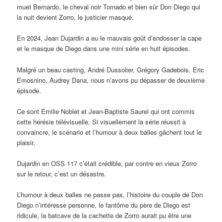
muet Bernardo, le cheval noir Tornado et bien sûr Don Diego qui
la nuit devient Zorro, le justicier masqué.
En 2024, Jean Dujardin a eu le mauvais goût d’endosser la cape
et le masque de Diego dans une mini série en huit épisodes.
Malgré un beau casting, André Dussolier, Grégory Gadebois, Eric
Emosnino, Audrey Dana, nous n’avons pu dépasser de deuxième
épisode.
Ce sont Emilie Noblet et Jean-Baptiste Saurel qui ont commis
cette hérésie télévisuelle. Si visuellement la série réussit à
convaincre, le scénario et l’humour à deux balles gâchent tout le
plaisir,
Dujardin en OSS 117 c’était crédible, par contre en vieux Zorro
sur le retour, c’est un désastre.
L’humour à deux balles ne passe pas, l’histoire du couple de Don
Diego n’intéresse personne, le fantôme du père de Diego est
ridicule, la batcave de la cachette de Zorro aurait pu être une