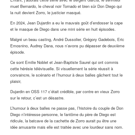
muet Bernardo, le cheval noir Tornado et bien sûr Don Diego qui
la nuit devient Zorro, le justicier masqué.
En 2024, Jean Dujardin a eu le mauvais goût d’endosser la cape
et le masque de Diego dans une mini série en huit épisodes.
Malgré un beau casting, André Dussolier, Grégory Gadebois, Eric
Emosnino, Audrey Dana, nous n’avons pu dépasser de deuxième
épisode.
Ce sont Emilie Noblet et Jean-Baptiste Saurel qui ont commis
cette hérésie télévisuelle. Si visuellement la série réussit à
convaincre, le scénario et l’humour à deux balles gâchent tout le
plaisir,
Dujardin en OSS 117 c’était crédible, par contre en vieux Zorro
sur le retour, c’est un désastre.
L’humour à deux balles ne passe pas, l’histoire du couple de Don
Diego n’intéresse personne, le fantôme du père de Diego est
ridicule, la batcave de la cachette de Zorro aurait pu être une
idée amusante mais elle est traitée avec une lourdeur sans nom.