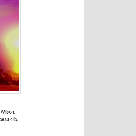
 Wilson.
beau clip,