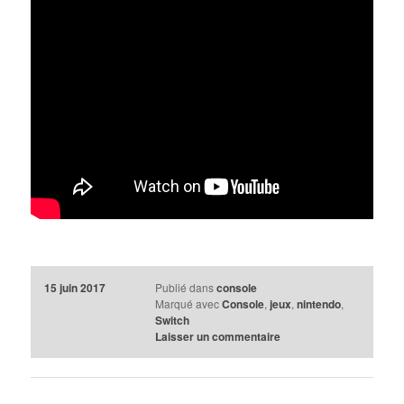
15 juin 2017
Publié dans
console
Marqué avec
Console
,
jeux
,
nintendo
,
Switch
Laisser un commentaire