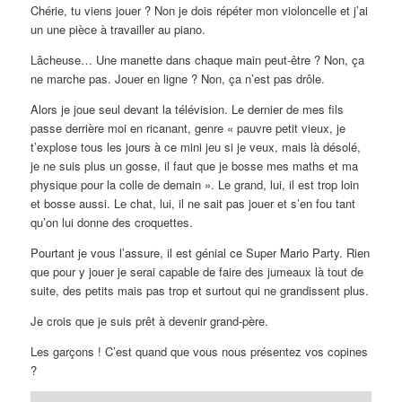
Chérie, tu viens jouer ? Non je dois répéter mon violoncelle et j’ai
un une pièce à travailler au piano.
Lâcheuse… Une manette dans chaque main peut-être ? Non, ça
ne marche pas. Jouer en ligne ? Non, ça n’est pas drôle.
Alors je joue seul devant la télévision. Le dernier de mes fils
passe derrière moi en ricanant, genre « pauvre petit vieux, je
t’explose tous les jours à ce mini jeu si je veux, mais là désolé,
je ne suis plus un gosse, il faut que je bosse mes maths et ma
physique pour la colle de demain ». Le grand, lui, il est trop loin
et bosse aussi. Le chat, lui, il ne sait pas jouer et s’en fou tant
qu’on lui donne des croquettes.
Pourtant je vous l’assure, il est génial ce Super Mario Party. Rien
que pour y jouer je serai capable de faire des jumeaux là tout de
suite, des petits mais pas trop et surtout qui ne grandissent plus.
Je crois que je suis prêt à devenir grand-père.
Les garçons ! C’est quand que vous nous présentez vos copines
?