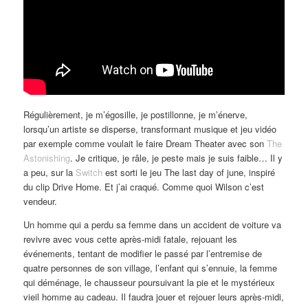
Régulièrement, je m’égosille, je postillonne, je m’énerve,
lorsqu’un artiste se disperse, transformant musique et jeu vidéo
par exemple comme voulait le faire Dream Theater avec son
The
Astonishing
. Je critique, je râle, je peste mais je suis faible… Il y
a peu, sur la
Switch
est sorti le jeu The last day of june, inspiré
du clip Drive Home. Et j’ai craqué. Comme quoi Wilson c’est
vendeur.
Un homme qui a perdu sa femme dans un accident de voiture va
revivre avec vous cette après-midi fatale, rejouant les
événements, tentant de modifier le passé par l’entremise de
quatre personnes de son village, l’enfant qui s’ennuie, la femme
qui déménage, le chausseur poursuivant la pie et le mystérieux
vieil homme au cadeau. Il faudra jouer et rejouer leurs après-midi,