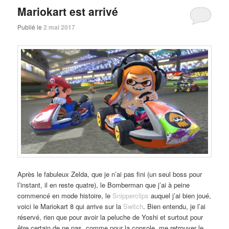
Mariokart est arrivé
Publié le
2 mai 2017
Après le fabuleux Zelda, que je n’ai pas fini (un seul boss pour
l’instant, il en reste quatre), le Bomberman que j’ai à peine
commencé en mode histoire, le
Snipperclips
auquel j’ai bien joué,
voici le Mariokart 8 qui arrive sur la
Switch
. Bien entendu, je l’ai
réservé, rien que pour avoir la peluche de Yoshi et surtout pour
être certain de ne pas, comme pour la console, me retrouver le