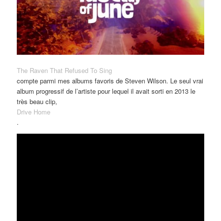
The Raven That Refused To Sing
compte parmi mes albums favoris de Steven Wilson. Le seul vrai
album progressif de l’artiste pour lequel il avait sorti en 2013 le
très beau clip,
Drive Home
.