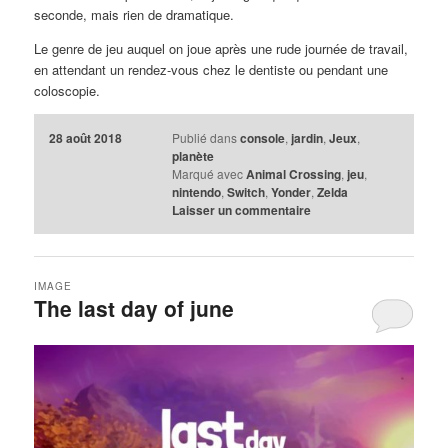
seconde, mais rien de dramatique.
Le genre de jeu auquel on joue après une rude journée de travail,
en attendant un rendez-vous chez le dentiste ou pendant une
coloscopie.
28 août 2018
Publié dans
console
,
jardin
,
Jeux
,
planète
Marqué avec
Animal Crossing
,
jeu
,
nintendo
,
Switch
,
Yonder
,
Zelda
Laisser un commentaire
IMAGE
The last day of june