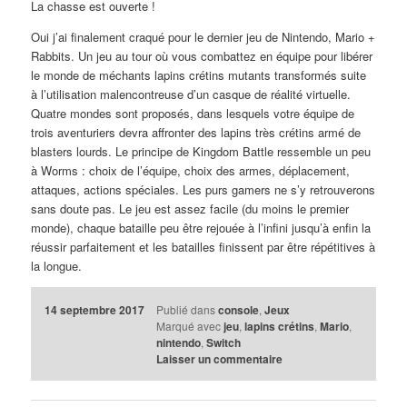
La chasse est ouverte !
Oui j’ai finalement craqué pour le dernier jeu de Nintendo, Mario +
Rabbits. Un jeu au tour où vous combattez en équipe pour libérer
le monde de méchants lapins crétins mutants transformés suite
à l’utilisation malencontreuse d’un casque de réalité virtuelle.
Quatre mondes sont proposés, dans lesquels votre équipe de
trois aventuriers devra affronter des lapins très crétins armé de
blasters lourds. Le principe de Kingdom Battle ressemble un peu
à Worms : choix de l’équipe, choix des armes, déplacement,
attaques, actions spéciales. Les purs gamers ne s’y retrouverons
sans doute pas. Le jeu est assez facile (du moins le premier
monde), chaque bataille peu être rejouée à l’infini jusqu’à enfin la
réussir parfaitement et les batailles finissent par être répétitives à
la longue.
14 septembre 2017
Publié dans
console
,
Jeux
Marqué avec
jeu
,
lapins crétins
,
Mario
,
nintendo
,
Switch
Laisser un commentaire