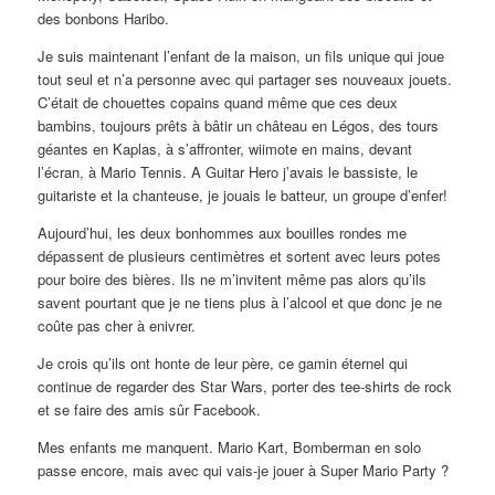
des bonbons Haribo.
Je suis maintenant l’enfant de la maison, un fils unique qui joue
tout seul et n’a personne avec qui partager ses nouveaux jouets.
C’était de chouettes copains quand même que ces deux
bambins, toujours prêts à bâtir un château en Légos, des tours
géantes en Kaplas, à s’affronter, wiimote en mains, devant
l’écran, à Mario Tennis. A Guitar Hero j’avais le bassiste, le
guitariste et la chanteuse, je jouais le batteur, un groupe d’enfer!
Aujourd’hui, les deux bonhommes aux bouilles rondes me
dépassent de plusieurs centimètres et sortent avec leurs potes
pour boire des bières. Ils ne m’invitent même pas alors qu’ils
savent pourtant que je ne tiens plus à l’alcool et que donc je ne
coûte pas cher à enivrer.
Je crois qu’ils ont honte de leur père, ce gamin éternel qui
continue de regarder des Star Wars, porter des tee-shirts de rock
et se faire des amis sûr Facebook.
Mes enfants me manquent. Mario Kart, Bomberman en solo
passe encore, mais avec qui vais-je jouer à Super Mario Party ?