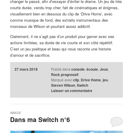
changer le passé, afin d’essayer d’éviter le drame. Un jeu de très
courte durée, vendu trop cher, fait de cinématiques et énigmes,
visuellement bien en dessous du clip de ‘Drive Home’, avec
comme musique de fond, des extraits instrumentaux des
morceaux de Wilson et pourtant assez addictif.
Clairement, il ne s’agit pas d’un produit pour gamer avec ses
actions limitées, sa durée de vie courte et son côté répétitif.
C’est un jeu poétique et beau qui nous raconte une histoire
d’amour et de sacrifice.
27 mars 2018
Publié dans
console
,
écoute
,
Jeux
,
Rock progressif
Marqué avec
clip
,
Drive Home
,
jeu
,
Steven Wilson
,
Switch
Laisser un commentaire
IMAGE
Dans ma Switch n°6