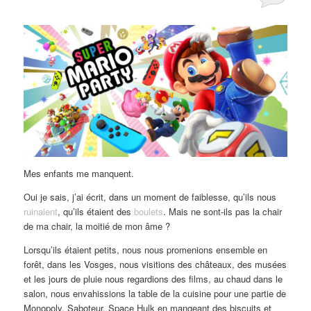
Mes enfants me manquent.
Oui je sais, j’ai écrit, dans un moment de faiblesse, qu’ils nous
ruinaient
, qu’ils étaient des
boulets
. Mais ne sont-ils pas la chair
de ma chair, la moitié de mon âme ?
Lorsqu’ils étaient petits, nous nous promenions ensemble en
forêt, dans les Vosges, nous visitions des châteaux, des musées
et les jours de pluie nous regardions des films, au chaud dans le
salon, nous envahissions la table de la cuisine pour une partie de
Monopoly, Saboteur, Space Hulk en mangeant des biscuits et