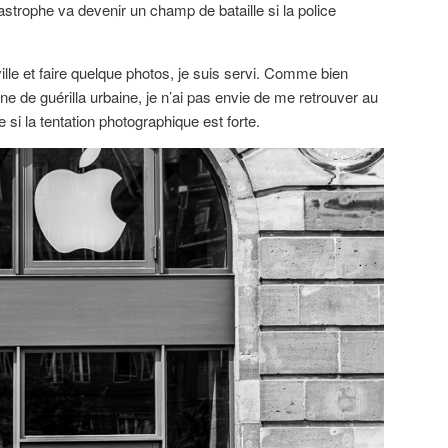
strophe va devenir un champ de bataille si la police
lle et faire quelque photos, je suis servi. Comme bien
ène de guérilla urbaine, je n’ai pas envie de me retrouver au
si la tentation photographique est forte.