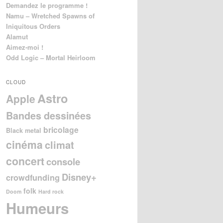
Demandez le programme !
Namu – Wretched Spawns of
Iniquitous Orders
Alamut
Aimez-moi !
Odd Logic – Mortal Heirloom
CLOUD
Astro
Apple
Bandes dessinées
bricolage
Black metal
cinéma
climat
concert
console
Disney+
crowdfunding
folk
Doom
Hard rock
Humeurs