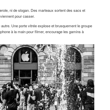
ole, ni de slogan. Des marteaux sortent des sacs et
s viennent pour casser.
e autre. Une porte vitrée explose et brusquement le groupe
éléphone à la main pour filmer, encourage les gamins à