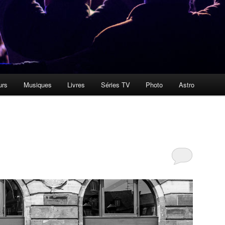
urs
Musiques
Livres
Séries TV
Photo
Astro