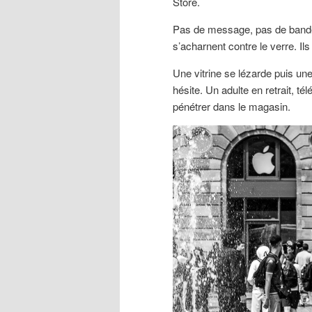
Store.
Pas de message, pas de bander
s’acharnent contre le verre. Il
Une vitrine se lézarde puis un
hésite. Un adulte en retrait, t
pénétrer dans le magasin.