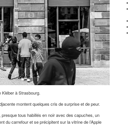
e Kléber à Strasbourg.
djacente montent quelques cris de surprise et de peur.
 presque tous habillés en noir avec des capuches, un
 du carrefour et se précipitent sur la vitrine de l’Apple