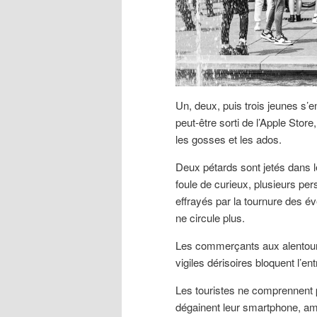
Un, deux, puis trois jeunes s’en
peut-être sorti de l’Apple Store
les gosses et les ados.
Deux pétards sont jetés dans 
foule de curieux, plusieurs per
effrayés par la tournure des év
ne circule plus.
Les commerçants aux alentours
vigiles dérisoires bloquent l’e
Les touristes ne comprennent p
dégainent leur smartphone, am