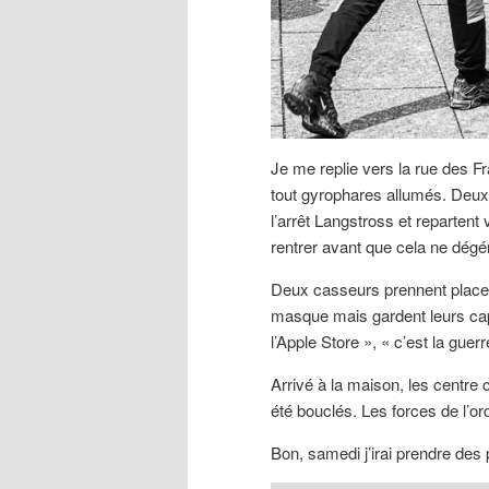
Je me replie vers la rue des F
tout gyrophares allumés. Deux 
l’arrêt Langstross et reparten
rentrer avant que cela ne dégé
Deux casseurs prennent place à b
masque mais gardent leurs capu
l’Apple Store », « c’est la guerr
Arrivé à la maison, les centre
été bouclés. Les forces de l’ordr
Bon, samedi j’irai prendre des