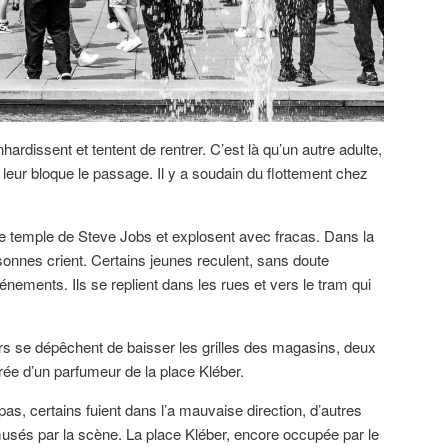
hardissent et tentent de rentrer. C’est là qu’un autre adulte,
, leur bloque le passage. Il y a soudain du flottement chez
le temple de Steve Jobs et explosent avec fracas. Dans la
sonnes crient. Certains jeunes reculent, sans doute
énements. Ils se replient dans les rues et vers le tram qui
 se dépêchent de baisser les grilles des magasins, deux
ntrée d’un parfumeur de la place Kléber.
as, certains fuient dans l’a mauvaise direction, d’autres
usés par la scène. La place Kléber, encore occupée par le