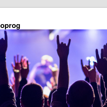
éoprog