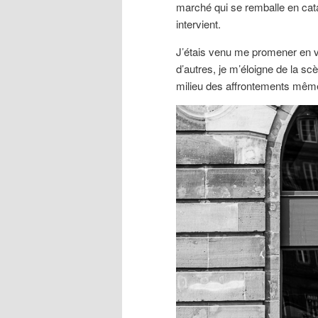
marché qui se remballe en cata
intervient.
J’étais venu me promener en vi
d’autres, je m’éloigne de la sc
milieu des affrontements même 