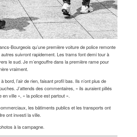
rancs-Bourgeois qu’une première voiture de police remonte
autres suivront rapidement. Les trams font demi tour à
t vers le sud. Je m’engouffre dans la première rame pour
nère vraiment.
ord, l’air de rien, faisant profil bas. Ils n’ont plus de
ches. J’attends des commentaires, « ils auraient pillés
e en ville », « la police est partout ».
 commerciaux, les bâtiments publics et les transports ont
e ont investi la ville.
 photos à la campagne.