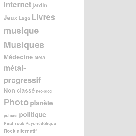
Internet
jardin
Livres
Jeux
Lego
musique
Musiques
Médecine
Métal
métal-
progressif
Non classé
néo-prog
Photo
planète
politique
policier
Post-rock
Psychédélique
Rock alternatif