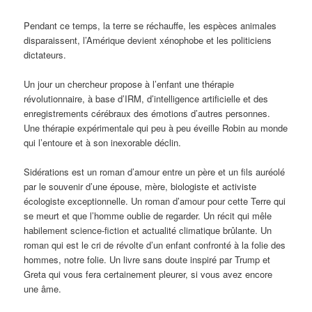
Pendant ce temps, la terre se réchauffe, les espèces animales
disparaissent, l’Amérique devient xénophobe et les politiciens
dictateurs.
Un jour un chercheur propose à l’enfant une thérapie
révolutionnaire, à base d’IRM, d’intelligence artificielle et des
enregistrements cérébraux des émotions d’autres personnes.
Une thérapie expérimentale qui peu à peu éveille Robin au monde
qui l’entoure et à son inexorable déclin.
Sidérations est un roman d’amour entre un père et un fils auréolé
par le souvenir d’une épouse, mère, biologiste et activiste
écologiste exceptionnelle. Un roman d’amour pour cette Terre qui
se meurt et que l’homme oublie de regarder. Un récit qui mêle
habilement science-fiction et actualité climatique brûlante. Un
roman qui est le cri de révolte d’un enfant confronté à la folie des
hommes, notre folie. Un livre sans doute inspiré par Trump et
Greta qui vous fera certainement pleurer, si vous avez encore
une âme.