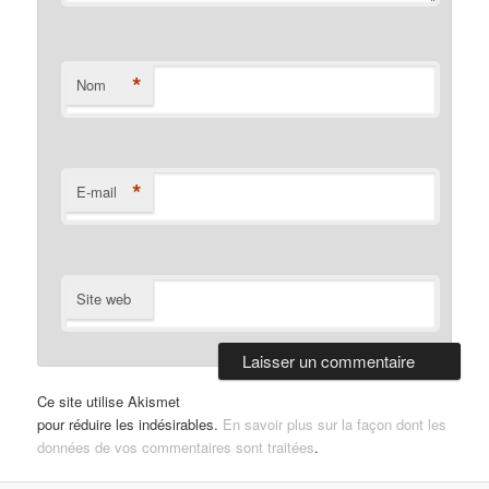
*
Nom
*
E-mail
Site web
Ce site utilise Akismet
pour réduire les indésirables.
En savoir plus sur la façon dont les
données de vos commentaires sont traitées
.