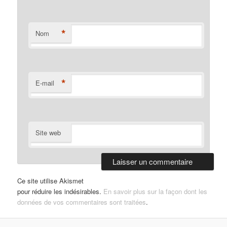
*
Nom
*
E-mail
Site web
Ce site utilise Akismet
pour réduire les indésirables.
En savoir plus sur la façon dont les
données de vos commentaires sont traitées
.