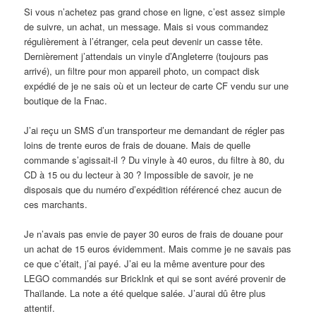
Si vous n’achetez pas grand chose en ligne, c’est assez simple
de suivre, un achat, un message. Mais si vous commandez
régulièrement à l’étranger, cela peut devenir un casse tête.
Dernièrement j’attendais un vinyle d’Angleterre (toujours pas
arrivé), un filtre pour mon appareil photo, un compact disk
expédié de je ne sais où et un lecteur de carte CF vendu sur une
boutique de la Fnac.
J’ai reçu un SMS d’un transporteur me demandant de régler pas
loins de trente euros de frais de douane. Mais de quelle
commande s’agissait-il ? Du vinyle à 40 euros, du filtre à 80, du
CD à 15 ou du lecteur à 30 ? Impossible de savoir, je ne
disposais que du numéro d’expédition référencé chez aucun de
ces marchants.
Je n’avais pas envie de payer 30 euros de frais de douane pour
un achat de 15 euros évidemment. Mais comme je ne savais pas
ce que c’était, j’ai payé. J’ai eu la même aventure pour des
LEGO commandés sur Bricklnk et qui se sont avéré provenir de
Thaïlande. La note a été quelque salée. J’aurai dû être plus
attentif.