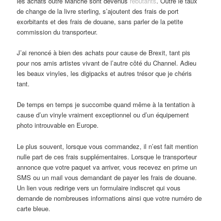
les achats outre Manche sont devenus
rebutants
. Outre le taux
de change de la livre sterling, s’ajoutent des frais de port
exorbitants et des frais de douane, sans parler de la petite
commission du transporteur.
J’ai renoncé à bien des achats pour cause de Brexit, tant pis
pour nos amis artistes vivant de l’autre côté du Channel. Adieu
les beaux vinyles, les digipacks et autres trésor que je chéris
tant.
De temps en temps je succombe quand même à la tentation à
cause d’un vinyle vraiment exceptionnel ou d’un équipement
photo introuvable en Europe.
Le plus souvent, lorsque vous commandez, il n’est fait mention
nulle part de ces frais supplémentaires. Lorsque le transporteur
annonce que votre paquet va arriver, vous recevez en prime un
SMS ou un mail vous demandant de payer les frais de douane.
Un lien vous redirige vers un formulaire indiscret qui vous
demande de nombreuses informations ainsi que votre numéro de
carte bleue.