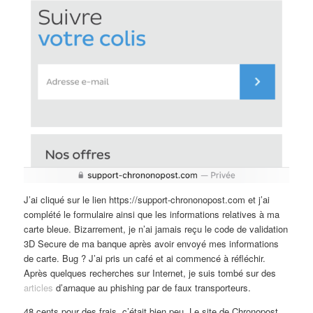
J’ai cliqué sur le lien https://support-chrononopost.com et j’ai
complété le formulaire ainsi que les informations relatives à ma
carte bleue. Bizarrement, je n’ai jamais reçu le code de validation
3D Secure de ma banque après avoir envoyé mes informations
de carte. Bug ? J’ai pris un café et ai commencé à réfléchir.
Après quelques recherches sur Internet, je suis tombé sur des
articles
d’arnaque au phishing par de faux transporteurs.
48 cents pour des frais, c’était bien peu. Le site de Chronopost