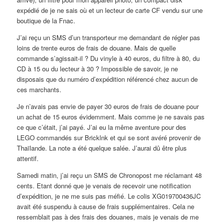
expédié de je ne sais où et un lecteur de carte CF vendu sur une
boutique de la Fnac.
J’ai reçu un SMS d’un transporteur me demandant de régler pas
loins de trente euros de frais de douane. Mais de quelle
commande s’agissait-il ? Du vinyle à 40 euros, du filtre à 80, du
CD à 15 ou du lecteur à 30 ? Impossible de savoir, je ne
disposais que du numéro d’expédition référencé chez aucun de
ces marchants.
Je n’avais pas envie de payer 30 euros de frais de douane pour
un achat de 15 euros évidemment. Mais comme je ne savais pas
ce que c’était, j’ai payé. J’ai eu la même aventure pour des
LEGO commandés sur Bricklnk et qui se sont avéré provenir de
Thaïlande. La note a été quelque salée. J’aurai dû être plus
attentif.
Samedi matin, j’ai reçu un SMS de Chronopost me réclamant 48
cents. Etant donné que je venais de recevoir une notification
d’expédition, je ne me suis pas méfié. Le colis XG019700436JC
avait été suspendu à cause de frais supplémentaires. Cela ne
ressemblait pas à des frais des douanes, mais je venais de me