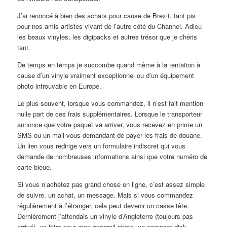
J’ai renoncé à bien des achats pour cause de Brexit, tant pis
pour nos amis artistes vivant de l’autre côté du Channel. Adieu
les beaux vinyles, les digipacks et autres trésor que je chéris
tant.
De temps en temps je succombe quand même à la tentation à
cause d’un vinyle vraiment exceptionnel ou d’un équipement
photo introuvable en Europe.
Le plus souvent, lorsque vous commandez, il n’est fait mention
nulle part de ces frais supplémentaires. Lorsque le transporteur
annonce que votre paquet va arriver, vous recevez en prime un
SMS ou un mail vous demandant de payer les frais de douane.
Un lien vous redirige vers un formulaire indiscret qui vous
demande de nombreuses informations ainsi que votre numéro de
carte bleue.
Si vous n’achetez pas grand chose en ligne, c’est assez simple
de suivre, un achat, un message. Mais si vous commandez
régulièrement à l’étranger, cela peut devenir un casse tête.
Dernièrement j’attendais un vinyle d’Angleterre (toujours pas
arrivé), un filtre pour mon appareil photo, un compact disk