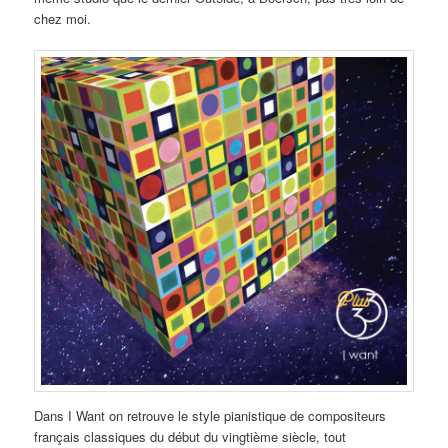
chez moi.
Dans I Want on retrouve le style pianistique de compositeurs
français classiques du début du vingtième siècle, tout