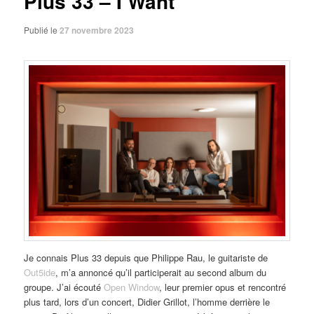
Plus 33 – I Want
Publié le
27 novembre 2023
Je connais Plus 33 depuis que Philippe Rau, le guitariste de
Out5ide
, m’a annoncé qu’il participerait au second album du
groupe. J’ai écouté
Open Window
, leur premier opus et rencontré
plus tard, lors d’un concert, Didier Grillot, l’homme derrière le