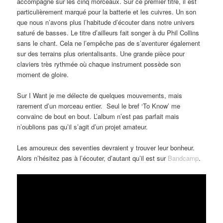
accompagne sur les cinq morceaux. Sur ce premier titre, il est
particulièrement marqué pour la batterie et les cuivres. Un son
que nous n’avons plus l’habitude d’écouter dans notre univers
saturé de basses. Le titre d’ailleurs fait songer à du Phil Collins
sans le chant. Cela ne l’empêche pas de s’aventurer également
sur des terrains plus orientalisants. Une grande pièce pour
claviers très rythmée où chaque instrument possède son
moment de gloire.
Sur I Want je me délecte de quelques mouvements, mais
rarement d’un morceau entier. Seul le bref ‘To Know’ me
convainc de bout en bout. L’album n’est pas parfait mais
n’oublions pas qu’il s’agit d’un projet amateur.
Les amoureux des seventies devraient y trouver leur bonheur.
Alors n’hésitez pas à l’écouter, d’autant qu’il est sur
Bandcamp
.