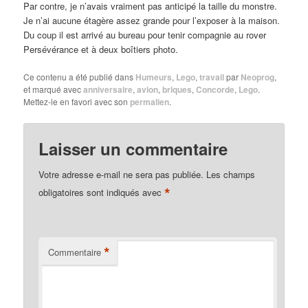
Par contre, je n’avais vraiment pas anticipé la taille du monstre.
Je n’ai aucune étagère assez grande pour l’exposer à la maison.
Du coup il est arrivé au bureau pour tenir compagnie au rover
Persévérance et à deux boîtiers photo.
Ce contenu a été publié dans
Humeurs
,
Lego
,
travail
par
Neoprog
,
et marqué avec
anniversaire
,
avion
,
briques
,
Concorde
,
Lego
.
Mettez-le en favori avec son
permalien
.
Laisser un commentaire
Votre adresse e-mail ne sera pas publiée.
Les champs
*
obligatoires sont indiqués avec
*
Commentaire