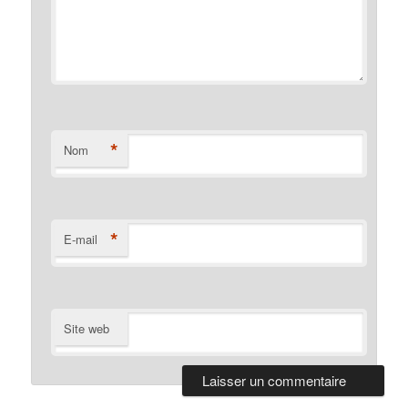
*
Nom
*
E-mail
Site web