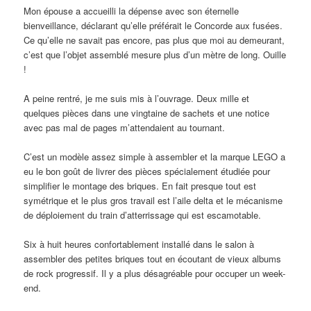
Mon épouse a accueilli la dépense avec son éternelle
bienveillance, déclarant qu’elle préférait le Concorde aux fusées.
Ce qu’elle ne savait pas encore, pas plus que moi au demeurant,
c’est que l’objet assemblé mesure plus d’un mètre de long. Ouille
!
A peine rentré, je me suis mis à l’ouvrage. Deux mille et
quelques pièces dans une vingtaine de sachets et une notice
avec pas mal de pages m’attendaient au tournant.
C’est un modèle assez simple à assembler et la marque LEGO a
eu le bon goût de livrer des pièces spécialement étudiée pour
simplifier le montage des briques. En fait presque tout est
symétrique et le plus gros travail est l’aile delta et le mécanisme
de déploiement du train d’atterrissage qui est escamotable.
Six à huit heures confortablement installé dans le salon à
assembler des petites briques tout en écoutant de vieux albums
de rock progressif. Il y a plus désagréable pour occuper un week-
end.