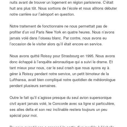
nuits avant de trouver un logement en région parisienne. C’était
huit ans plus tôt. Nous sortions de l’école et nous alliions débuter
notre carrière sur l’aéroport en question.
Notre traitement de fonctionnaire ne nous permettait pas de
profiter d’un vol Paris New York en quatre heures. Nous n’avons
jamais volé dans l’oiseau blanc. Par contre, nous avons eu
l’occasion de le visiter alors qu’il était encore en service.
Nous avons quitté Roissy pour Strasbourg en 1995. Nous avons
donc échappé à l’enquête aéronautique qui a suivi le drame. Et
tant mieux pour nous, car le seul crash que nous ayons ey à
gérer à Roissy pendant notre service, un petit bimoteur de la
Lufthansa, avait bien compliqué notre quotidien de météorologue
pendant plusieurs semaines.
Outre le fait qu’il s’agisse presque du seul avion supersonique
civil ayant jamais volé, le Concorde avec sa ligne si particulière,
ses ailes delta et son nez inclinable restera toujours un peu
spécial pour moi.