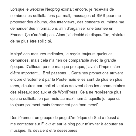
Lorsque le webzine Neoprog existait encore, je recevais de
nombreuses sollicitations par mail, messages et SMS pour me
proposer des albums, des interviews, des concerts ou même me
demander des informations afin d’organiser une tournée en
France. Ça n’arrêtait pas. Alors j’ai décidé de disparaître, histoire
de ne plus être sollicité.
Malgré ces mesures radicales, je reçois toujours quelques
demandes, mais cela n’a rien de comparable avec la grande
époque. D’ailleurs ça me manque presque, j’avais l’impression
d’être important… Bref passons… Certaines promotions arrivent
encore directement par la Poste mais elles sont de plus en plus
rares, d’autres par mail et le plus souvent dans les commentaires
des réseaux sociaux et de WordPress. Cela ne représente plus
qu’une sollicitation par mois au maximum à laquelle je réponds
toujours poliment mais fermement pas ‘non merci’.
Dernièrement un groupe de prog d’Amérique du Sud a réussi à
me contacter sur Flickr et sur le blog pour m’inviter à écouter sa
musique. Ils devaient être désespérés.