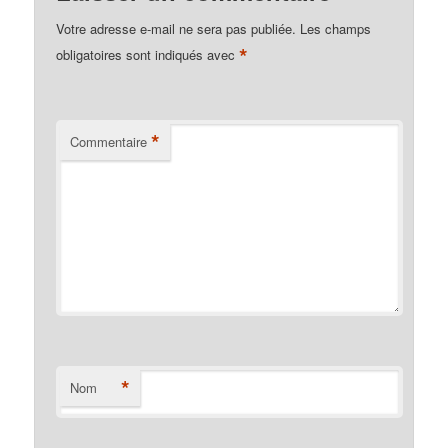
Votre adresse e-mail ne sera pas publiée.
Les champs
*
obligatoires sont indiqués avec
*
Commentaire
*
Nom