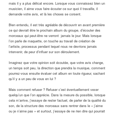
mais il y a plus délicat encore. Lorsque vous connaissez bien un
musicien, il aime vous faire écouter ce sur quoi il travaille, il
demande votre avis, et là les choses se corsent.
Bien entendu, il est très agréable de découvrir en avant première
ce qui devrait être le prochain album du groupe, d’écouter des
morceaux qui peut-être ne verront jamais le jour. Mais lorsque
l’on parle de maquette, on touche au travail de création de
l’artiste, processus pendant lequel nous ne devrions jamais
intervenir, de peur d’influer sur son déroulement.
Imaginez que votre opinion soit écoutée, que votre avis change,
un temps soit peu, la direction que prendra la musique, comment
pourrez-vous ensuite évaluer cet album en toute rigueur, sachant
qu’il y a un peu de vous en lui ?
Mais comment refuser ? Refuser c’est éventuellement vexer
quelqu’un que l’on apprécie. Dans la mesure du possible, lorsque
cela m’arrive, j’essaye de rester factuel, de parler de la qualité du
son, de la structure des morceaux sans rentrer dans le « j’aime
ou je n’aime pas » et surtout, j’essaye de ne rien dire qui pourrait