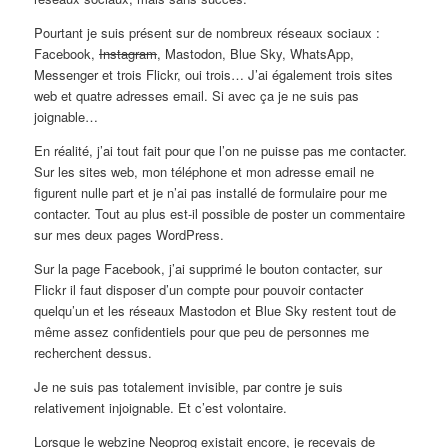
Pourtant je suis présent sur de nombreux réseaux sociaux :
Facebook,
Instagram
, Mastodon, Blue Sky, WhatsApp,
Messenger et trois Flickr, oui trois… J’ai également trois sites
web et quatre adresses email. Si avec ça je ne suis pas
joignable…
En réalité, j’ai tout fait pour que l’on ne puisse pas me contacter.
Sur les sites web, mon téléphone et mon adresse email ne
figurent nulle part et je n’ai pas installé de formulaire pour me
contacter. Tout au plus est-il possible de poster un commentaire
sur mes deux pages WordPress.
Sur la page Facebook, j’ai supprimé le bouton contacter, sur
Flickr il faut disposer d’un compte pour pouvoir contacter
quelqu’un et les réseaux Mastodon et Blue Sky restent tout de
même assez confidentiels pour que peu de personnes me
recherchent dessus.
Je ne suis pas totalement invisible, par contre je suis
relativement injoignable. Et c’est volontaire.
Lorsque le webzine Neoprog existait encore, je recevais de