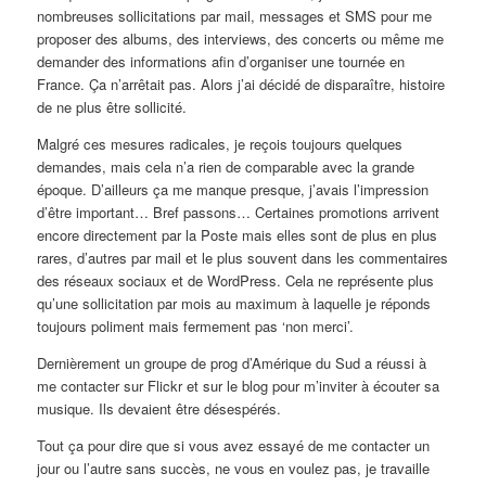
nombreuses sollicitations par mail, messages et SMS pour me
proposer des albums, des interviews, des concerts ou même me
demander des informations afin d’organiser une tournée en
France. Ça n’arrêtait pas. Alors j’ai décidé de disparaître, histoire
de ne plus être sollicité.
Malgré ces mesures radicales, je reçois toujours quelques
demandes, mais cela n’a rien de comparable avec la grande
époque. D’ailleurs ça me manque presque, j’avais l’impression
d’être important… Bref passons… Certaines promotions arrivent
encore directement par la Poste mais elles sont de plus en plus
rares, d’autres par mail et le plus souvent dans les commentaires
des réseaux sociaux et de WordPress. Cela ne représente plus
qu’une sollicitation par mois au maximum à laquelle je réponds
toujours poliment mais fermement pas ‘non merci’.
Dernièrement un groupe de prog d’Amérique du Sud a réussi à
me contacter sur Flickr et sur le blog pour m’inviter à écouter sa
musique. Ils devaient être désespérés.
Tout ça pour dire que si vous avez essayé de me contacter un
jour ou l’autre sans succès, ne vous en voulez pas, je travaille