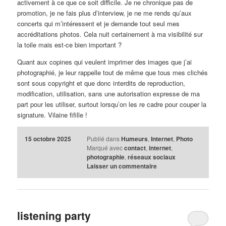
activement à ce que ce soit difficile. Je ne chronique pas de
promotion, je ne fais plus d’interview, je ne me rends qu’aux
concerts qui m’intéressent et je demande tout seul mes
accréditations photos. Cela nuit certainement à ma visibilité sur
la toile mais est-ce bien important ?
Quant aux copines qui veulent imprimer des images que j’ai
photographié, je leur rappelle tout de même que tous mes clichés
sont sous copyright et que donc interdits de reproduction,
modification, utilisation, sans une autorisation expresse de ma
part pour les utiliser, surtout lorsqu’on les re cadre pour couper la
signature. Vilaine fifille !
15 octobre 2025
Publié dans
Humeurs
,
Internet
,
Photo
Marqué avec
contact
,
internet
,
photographie
,
réseaux sociaux
Laisser un commentaire
listening party