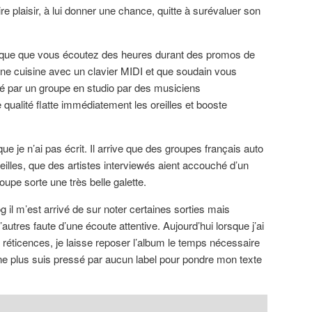
aire plaisir, à lui donner une chance, quitte à surévaluer son
 Lorsque que vous écoutez des heures durant des promos de
une cuisine avec un clavier MIDI et que soudain vous
é par un groupe en studio par des musiciens
e qualité flatte immédiatement les oreilles et booste
ue je n’ai pas écrit. Il arrive que des groupes français auto
eilles, que des artistes interviewés aient accouché d’un
upe sorte une très belle galette.
 il m’est arrivé de sur noter certaines sorties mais
utres faute d’une écoute attentive. Aujourd’hui lorsque j’ai
réticences, je laisse reposer l’album le temps nécessaire
ne plus suis pressé par aucun label pour pondre mon texte