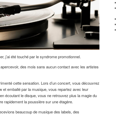
er, j’ai été touché par le syndrome promotionnel.
n apercevoir, des mois sans aucun contact avec les artistes
rimenté cette sensation. Lors d’un concert, vous découvrez
w et emballé par la musique, vous repartez avec leur
en écoutant le disque, vous ne retrouvez plus la magie du
dre rapidement la poussière sur une étagère.
recevions beaucoup de musique des labels, des