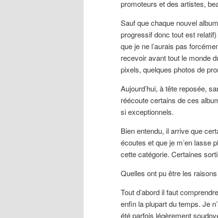
promoteurs et des artistes, be
Sauf que chaque nouvel album 
progressif donc tout est relati
que je ne l’aurais pas forcémen
recevoir avant tout le monde 
pixels, quelques photos de pro
Aujourd’hui, à tête reposée, sa
réécoute certains de ces album
si exceptionnels.
Bien entendu, il arrive que ce
écoutes et que je m’en lasse p
cette catégorie. Certaines sor
Quelles ont pu être les raison
Tout d’abord il faut comprendr
enfin la plupart du temps. Je n
été parfois légèrement soudo