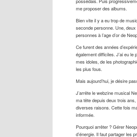
possédais. Puis progressivemen
me proposer des albums.
Bien vite il y a eu trop de musi
seconde personne. Une, deux pui
personnes à l’age d’or de Neop
Ce furent des années d’expéri
également difficiles. J’ai eu l
mes idoles, de les photograph
les plus fous.
Mais aujourd’hui, je désire pas
J’arrête le webzine musical Ne
ma tête depuis deux trois ans, 
diverses raisons. Cette fois ma
informée.
Pourquoi arrêter ? Gérer Neo
d’énergie. Il faut partager les 