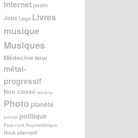
Internet
jardin
Livres
Jeux
Lego
musique
Musiques
Médecine
Métal
métal-
progressif
Non classé
néo-prog
Photo
planète
politique
policier
Post-rock
Psychédélique
Rock alternatif