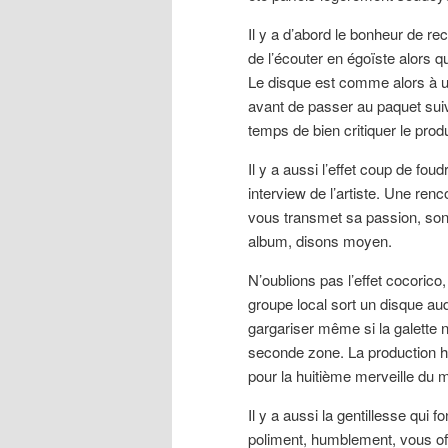
Il y a d’abord le bonheur de r
de l’écouter en égoïste alors q
Le disque est comme alors à u
avant de passer au paquet suiva
temps de bien critiquer le produ
Il y a aussi l’effet coup de fou
interview de l’artiste. Une re
vous transmet sa passion, son 
album, disons moyen.
N’oublions pas l’effet cocorico
groupe local sort un disque aud
gargariser même si la galette n
seconde zone. La production h
pour la huitième merveille du 
Il y a aussi la gentillesse qui 
poliment, humblement, vous of