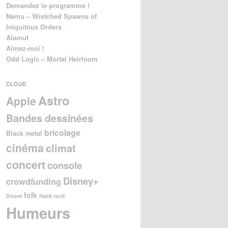
Demandez le programme !
Namu – Wretched Spawns of
Iniquitous Orders
Alamut
Aimez-moi !
Odd Logic – Mortal Heirloom
CLOUD
Astro
Apple
Bandes dessinées
bricolage
Black metal
cinéma
climat
concert
console
Disney+
crowdfunding
folk
Doom
Hard rock
Humeurs