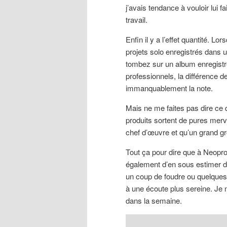
j’avais tendance à vouloir lui f
travail.
Enfin il y a l’effet quantité.
projets solo enregistrés dans 
tombez sur un album enregistr
professionnels, la différence d
immanquablement la note.
Mais ne me faites pas dire ce q
produits sortent de pures merv
chef d’œuvre et qu’un grand gro
Tout ça pour dire que à Neoprog
également d’en sous estimer d’a
un coup de foudre ou quelques 
à une écoute plus sereine. Je 
dans la semaine.