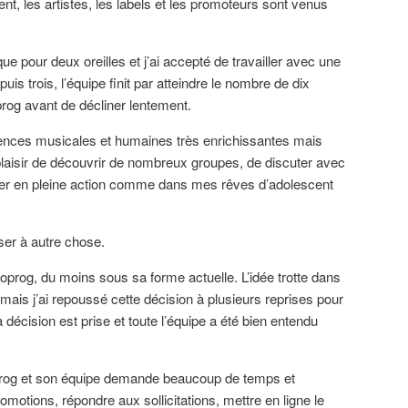
t, les artistes, les labels et les promoteurs sont venus
que pour deux oreilles et j’ai accepté de travailler avec une
s trois, l’équipe finit par atteindre le nombre de dix
rog avant de décliner lentement.
ences musicales et humaines très enrichissantes mais
e plaisir de découvrir de nombreux groupes, de discuter avec
ier en pleine action comme dans mes rêves d’adolescent
ser à autre chose.
oprog, du moins sous sa forme actuelle. L’idée trotte dans
mais j’ai repoussé cette décision à plusieurs reprises pour
 décision est prise et toute l’équipe a été bien entendu
prog et son équipe demande beaucoup de temps et
promotions, répondre aux sollicitations, mettre en ligne le