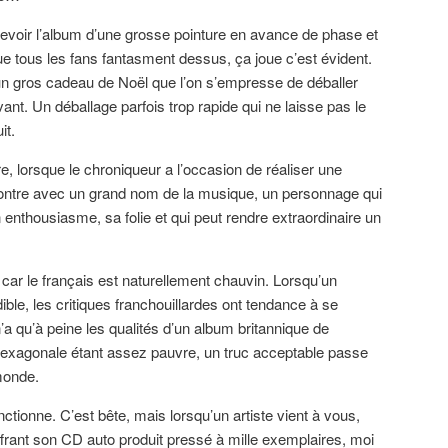
ecevoir l’album d’une grosse pointure en avance de phase et
ue tous les fans fantasment dessus, ça joue c’est évident.
n gros cadeau de Noël que l’on s’empresse de déballer
nt. Un déballage parfois trop rapide qui ne laisse pas le
it.
dre, lorsque le chroniqueur a l’occasion de réaliser une
ncontre avec un grand nom de la musique, un personnage qui
enthousiasme, sa folie et qui peut rendre extraordinaire un
, car le français est naturellement chauvin. Lorsqu’un
ible, les critiques franchouillardes ont tendance à se
’a qu’à peine les qualités d’un album britannique de
exagonale étant assez pauvre, un truc acceptable passe
monde.
fonctionne. C’est bête, mais lorsqu’un artiste vient à vous,
frant son CD auto produit pressé à mille exemplaires, moi