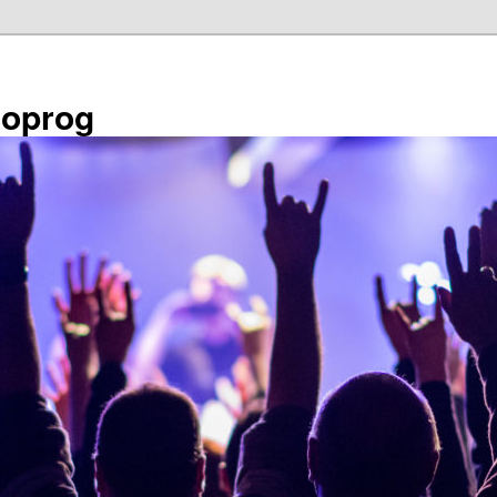
éoprog