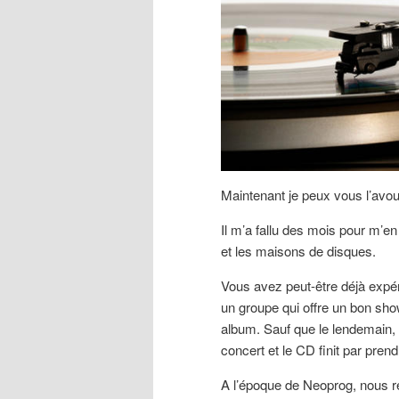
Maintenant je peux vous l’avou
Il m’a fallu des mois pour m’e
et les maisons de disques.
Vous avez peut-être déjà expé
un groupe qui offre un bon sho
album. Sauf que le lendemain, 
concert et le CD finit par pren
A l’époque de Neoprog, nous 