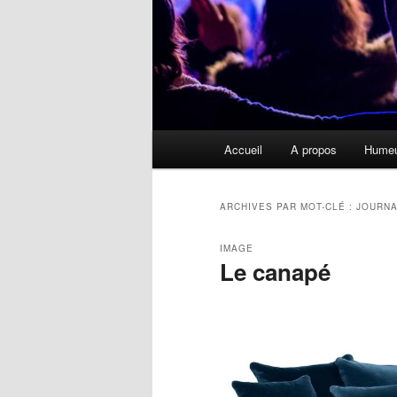
Menu
Accueil
A propos
Hume
principal
ARCHIVES PAR MOT-CLÉ :
JOURNA
IMAGE
Le canapé