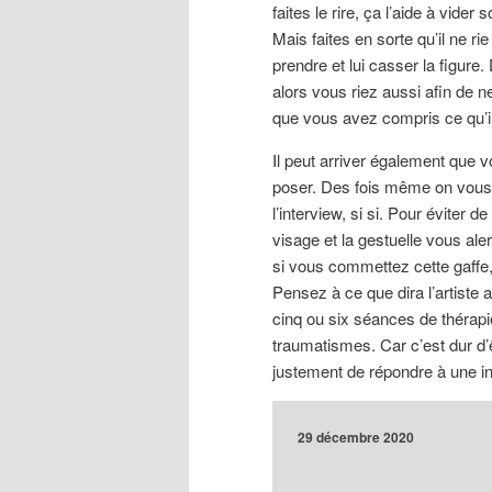
faites le rire, ça l’aide à vide
Mais faites en sorte qu’il ne 
prendre et lui casser la figure.
alors vous riez aussi afin de ne
que vous avez compris ce qu’il
Il peut arriver également que vo
poser. Des fois même on vous p
l’interview, si si. Pour éviter 
visage et la gestuelle vous al
si vous commettez cette gaffe,
Pensez à ce que dira l’artiste a
cinq ou six séances de thérapi
traumatismes. Car c’est dur d’êt
justement de répondre à une in
29 décembre 2020