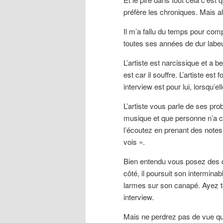
préfère les chroniques. Mais al
Il m’a fallu du temps pour com
toutes ses années de dur labe
L’artiste est narcissique et a b
est car il souffre. L’artiste es
interview est pour lui, lorsqu’
L’artiste vous parle de ses pr
musique et que personne n’a c
l’écoutez en prenant des notes
vois ».
Bien entendu vous posez des q
côté, il poursuit son interminab
larmes sur son canapé. Ayez t
interview.
Mais ne perdrez pas de vue que