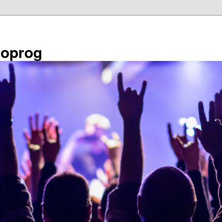
éoprog