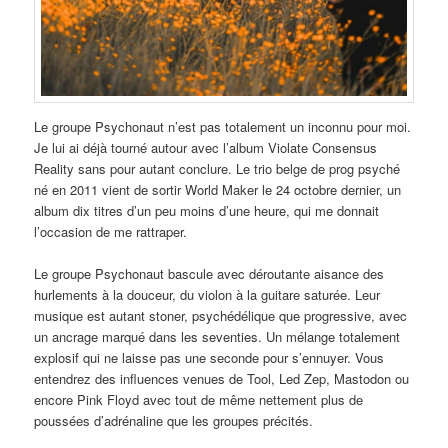
Le groupe Psychonaut n’est pas totalement un inconnu pour moi.
Je lui ai déjà tourné autour avec l’album Violate Consensus
Reality sans pour autant conclure. Le trio belge de prog psyché
né en 2011 vient de sortir World Maker le 24 octobre dernier, un
album dix titres d’un peu moins d’une heure, qui me donnait
l’occasion de me rattraper.
Le groupe Psychonaut bascule avec déroutante aisance des
hurlements à la douceur, du violon à la guitare saturée. Leur
musique est autant stoner, psychédélique que progressive, avec
un ancrage marqué dans les seventies. Un mélange totalement
explosif qui ne laisse pas une seconde pour s’ennuyer. Vous
entendrez des influences venues de Tool, Led Zep, Mastodon ou
encore Pink Floyd avec tout de même nettement plus de
poussées d’adrénaline que les groupes précités.