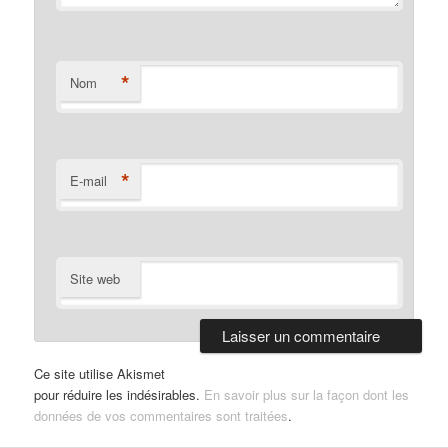
*
Nom
*
E-mail
Site web
Ce site utilise Akismet
pour réduire les indésirables.
En savoir plus sur la façon dont les
données de vos commentaires sont traitées
.