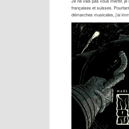
Je ne vais pas vous mentir, je
françaises et suisses. Pourtan
démarches musicales, j’ai im