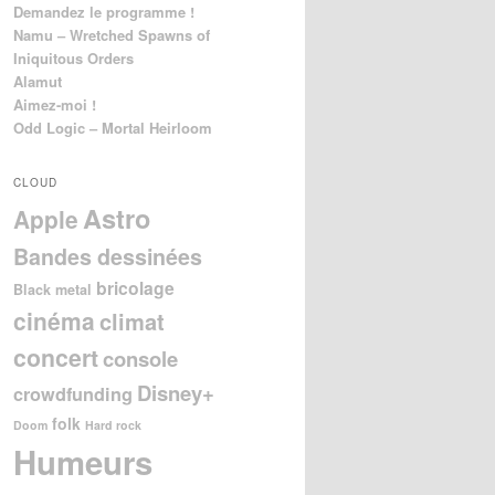
Demandez le programme !
Namu – Wretched Spawns of
Iniquitous Orders
Alamut
Aimez-moi !
Odd Logic – Mortal Heirloom
CLOUD
Astro
Apple
Bandes dessinées
bricolage
Black metal
cinéma
climat
concert
console
Disney+
crowdfunding
folk
Doom
Hard rock
Humeurs