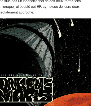
 ne suis pas un inconditionnel de ces deux formations
t, lorsque j’ai écouté cet EP, symbiose de leurs deux
médiatement accroché.