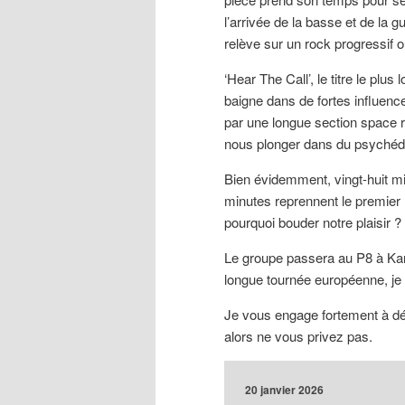
l’arrivée de la basse et de la g
relève sur un rock progressif où
‘Hear The Call’, le titre le plu
baigne dans de fortes influence
par une longue section space 
nous plonger dans du psychédé
Bien évidemment, vingt-huit min
minutes reprennent le premier m
pourquoi bouder notre plaisir ?
Le groupe passera au P8 à Karl
longue tournée européenne, je 
Je vous engage fortement à d
alors ne vous privez pas.
20 janvier 2026