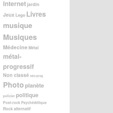
Internet
jardin
Livres
Jeux
Lego
musique
Musiques
Médecine
Métal
métal-
progressif
Non classé
néo-prog
Photo
planète
politique
policier
Post-rock
Psychédélique
Rock alternatif