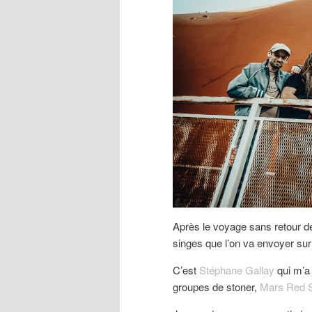
Après le voyage sans retour d
singes que l’on va envoyer sur 
C’est
Stéphane Gallay
qui m’a
groupes de stoner,
Mars Red 