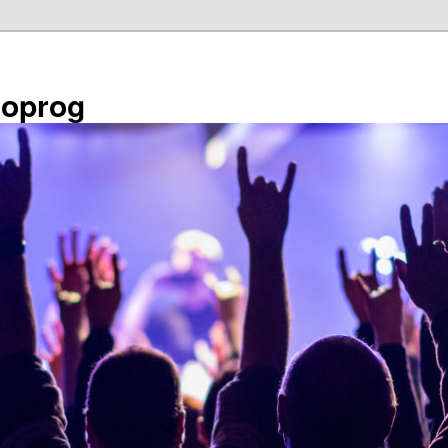
éoprog