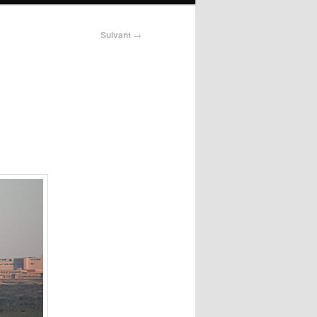
Suivant
→