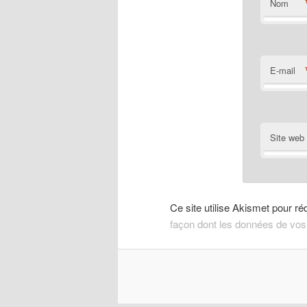
Nom
E-mail
Site web
Ce site utilise Akismet pour ré
façon dont les données de vos