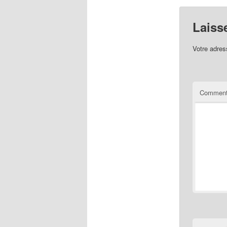
Laiss
Votre adres
Comment