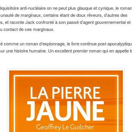
équisitoire anti-nucléaire on ne peut plus glauque et cynique, le roma
nauté de marginaux, certains étant de doux rêveurs, d’autres des
s, et raconte Jack confronté à son passé d’agent gouvernemental et
au contact de ces marginaux.
comme un roman d’espionnage, le livre continue post-apocalyptiqu
ur une histoire humaine. Un excellent premier roman qui en appelle