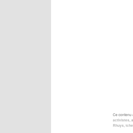
Ce contenu 
activistes
,
a
Rhuys
,
tche