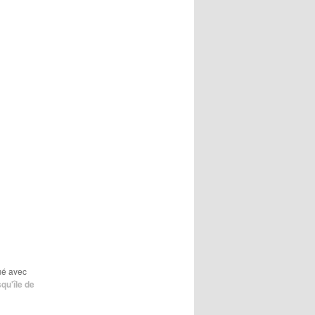
ué avec
qu'île de