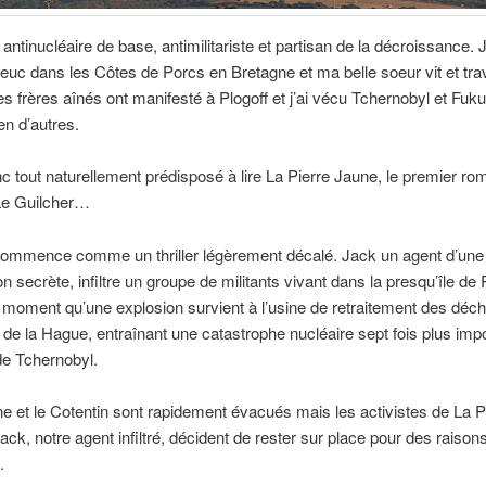
 antinucléaire de base, antimilitariste et partisan de la décroissance. 
ieuc dans les Côtes de Porcs en Bretagne et ma belle soeur vit et trava
 frères aînés ont manifesté à Plogoff et j’ai vécu Tchernobyl et Fu
n d’autres.
nc tout naturellement prédisposé à lire La Pierre Jaune, le premier r
Le Guilcher…
 commence comme un thriller légèrement décalé. Jack un agent d’une
on secrète, infiltre un groupe de militants vivant dans la presqu’île de
 moment qu’une explosion survient à l’usine de retraitement des déc
 de la Hague, entraînant une catastrophe nucléaire sept fois plus imp
de Tchernobyl.
e et le Cotentin sont rapidement évacués mais les activistes de La P
ack, notre agent infiltré, décident de rester sur place pour des raisons
.