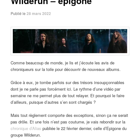
Wilderun – epigone
Publié le
28 mars 2022
Comme beaucoup de monde, je lis et j’écoute les avis de
chroniqueurs sur la toile pour découvrir de nouveaux albums.
Grâce à eux, je tombe parfois sur des trésors insoupçonnables
dont je ne parle pas forcément ici. Le rythme d’une vidéo par
semaine ne me permet plus de tout relayer. Et pourquoi le faire
d’ailleurs, puisque d’autres s’en sont chargés ?
Mais tout règlement comporte des exceptions, sinon ça ne serait
pas drôle. Et une fois n’est pas coutume, je vais rebondir sur la
chronique d’Alias
publiée le 22 février dernier, celle d’Epigone du
groupe Wilderun.