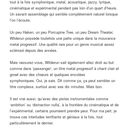
tout à la fois symphonique, metal, acoustique, jazzy, lyrique,
cinématique et expérimental pendant pas loin d’un quart d’heure.
Un savant assemblage qui semble complètement naturel lorsque
l’on l’écoute.
Un peu Haken, un peu Porcupine Tree, un peu Dream Theater,
Wilderun possède toutefois une patte unique dans la mouvance
metal progressif. Une qualité rare pour un genre musical assez
sclérosé depuis des années.
Mais rassurez-vous, Wilderun sait également allez droit au but
comme dans ‘passenger’, un titre metal progressif à chant clair et
growl avec des chœurs et quelques envolées
symphoniques. Oui, je sais. Dit comme ça, ça peut sembler un
titre complexe, surtout avec ses dix minutes. Mais bon.
Il est vrai aussi, qu’avec des pistes instrumentales comme
‘ambition’ ou ‘distraction nulla’, à la frontière du cinématique et de
l’expérimental, certains pourraient prendre peur. Pour ma part, je
trouve ces interludes terrifiants et géniaux à la fois, tout
particulièrement le dernier.