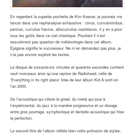
En regardant la superbe pochette de Kim Keever, je pourrais me
lancer dans une nephanalyse exhaustive : cirrus, cumulonimbus,
pannus, cumulus fractus, altocumulus castelanus, il y en a pour
tous les goûts dans ce ciel chaotique. Pourtant il n’est
assurément pas question de météorologie dans cet album,
Epigone signifie le successeur. Ne m’en demandez pas plus, je
n’ai pas encore exploré les textes.
Le disque de soixante-six minutes et quarante secondes contient
neuf morceaux ainsi qu’une reprise de Radiohead, celle de
‘Everything in its right place’ tirée de leur album Kid A sorti en
l’an 2000.
De l’acoustique qui côtoie le growl, du metal qui joue à
l’expérimental, du jazz à la manière progressive et un dosage
entre gros poutrage, symphonique et dentelle acoustique qui frise
la perfection.
Le second titre de l’album reflète bien cette profusion de styles,