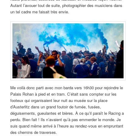
Autant l’avouer tout de suite, photographier des musiciens dans
un tel cadre me faisait très envie.
Me voilà donc parti avec mon barda vers 16h30 pour rejoindre le
Palais Rohan à pied et en tram. C’était sans compter sur les
footeux qui organisaient leur nuit au musée sur la place
d’Austerlitz dans un grand foutoir de fumée, fusées,
déguisements, gueulantes et bières. À ce qu’il paraît le Racing a
perdu. Bien fait ! Ils n’avaient qu’à pas emmerder le monde. Je
suis quand même arrivé à l’heure au rendez-vous en empruntant
des chemins de traverses.