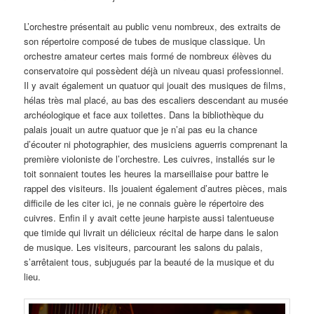
L’orchestre présentait au public venu nombreux, des extraits de
son répertoire composé de tubes de musique classique. Un
orchestre amateur certes mais formé de nombreux élèves du
conservatoire qui possèdent déjà un niveau quasi professionnel.
Il y avait également un quatuor qui jouait des musiques de films,
hélas très mal placé, au bas des escaliers descendant au musée
archéologique et face aux toilettes. Dans la bibliothèque du
palais jouait un autre quatuor que je n’ai pas eu la chance
d’écouter ni photographier, des musiciens aguerris comprenant la
première violoniste de l’orchestre. Les cuivres, installés sur le
toit sonnaient toutes les heures la marseillaise pour battre le
rappel des visiteurs. Ils jouaient également d’autres pièces, mais
difficile de les citer ici, je ne connais guère le répertoire des
cuivres. Enfin il y avait cette jeune harpiste aussi talentueuse
que timide qui livrait un délicieux récital de harpe dans le salon
de musique. Les visiteurs, parcourant les salons du palais,
s’arrêtaient tous, subjugués par la beauté de la musique et du
lieu.