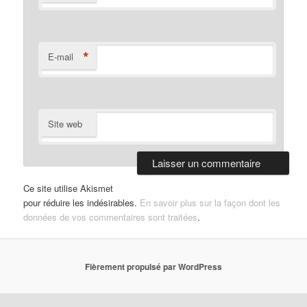
*
E-mail
Site web
Ce site utilise Akismet
pour réduire les indésirables.
En savoir plus sur la façon dont les
données de vos commentaires sont traitées
.
Fièrement propulsé par WordPress