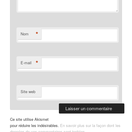
*
Nom
*
E-mail
Site web
Ce site utilise Akismet
pour réduire les indésirables.
En savoir plus sur la façon dont les
données de vos commentaires sont traitées
.