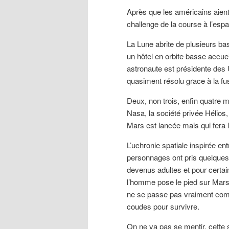
Après que les américains aient
challenge de la course à l’e
La Lune abrite de plusieurs ba
un hôtel en orbite basse accue
astronaute est présidente des 
quasiment résolu grace à la fus
Deux, non trois, enfin quatre
Nasa, la société privée Hélios,
Mars est lancée mais qui fera l
L’uchronie spatiale inspirée en
personnages ont pris quelques 
devenus adultes et pour certai
l’homme pose le pied sur Mars, 
ne se passe pas vraiment comm
coudes pour survivre.
On ne va pas se mentir, cette 