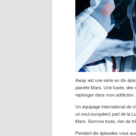
Away est une série en dix épis
planète Mars. Une fusée, des 
replonger dans mon addiction.
Un équipage international de
un seul européen) part de la L
Mars. Somme toute, rien de trè
Pendant dix épisodes vous aur