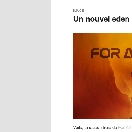
IMAGE
Un nouvel eden
Voilà, la saison trois de
For Al