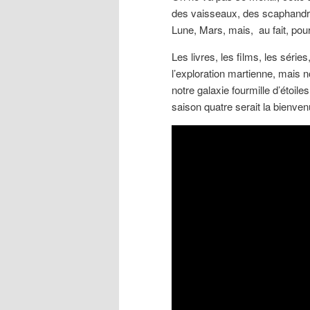
des vaisseaux, des scaphandre
Lune, Mars, mais, au fait, pour
Les livres, les films, les série
l’exploration martienne, mais n
notre galaxie fourmille d’étoile
saison quatre serait la bienvenu