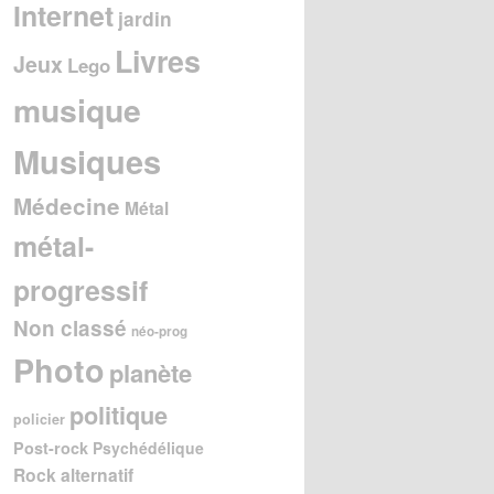
Internet
jardin
Livres
Jeux
Lego
musique
Musiques
Médecine
Métal
métal-
progressif
Non classé
néo-prog
Photo
planète
politique
policier
Post-rock
Psychédélique
Rock alternatif