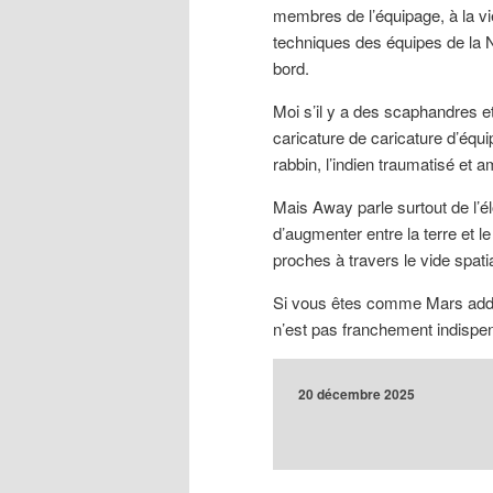
membres de l’équipage, à la vie
techniques des équipes de la 
bord.
Moi s’il y a des scaphandres e
caricature de caricature d’équip
rabbin, l’indien traumatisé et
Mais Away parle surtout de l’é
d’augmenter entre la terre et l
proches à travers le vide spati
Si vous êtes comme Mars addic
n’est pas franchement indispe
20 décembre 2025