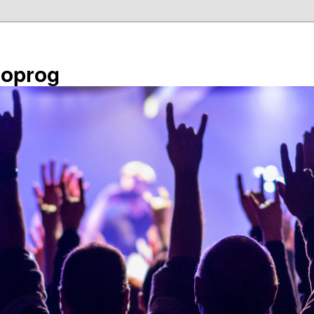
éoprog