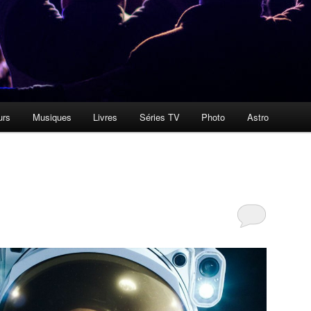
urs
Musiques
Livres
Séries TV
Photo
Astro