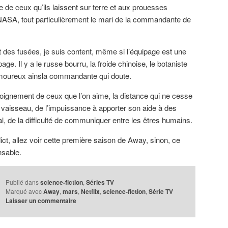
 de ceux qu’ils laissent sur terre et aux prouesses
NASA, tout particulièrement le mari de la commandante de
t des fusées, je suis content, même si l’équipage est une
age. Il y a le russe bourru, la froide chinoise, le botaniste
 amoureux ainsla commandante qui doute.
loignement de ceux que l’on aime, la distance qui ne cesse
e vaisseau, de l’impuissance à apporter son aide à des
al, de la difficulté de communiquer entre les êtres humains.
t, allez voir cette première saison de Away, sinon, ce
nsable.
Publié dans
science-fiction
,
Séries TV
Marqué avec
Away
,
mars
,
Netflix
,
science-fiction
,
Série TV
Laisser un commentaire