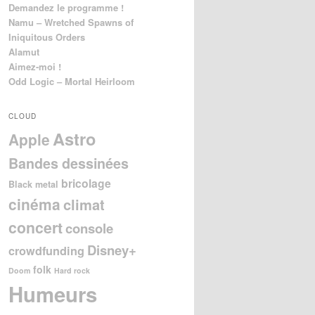
Demandez le programme !
Namu – Wretched Spawns of
Iniquitous Orders
Alamut
Aimez-moi !
Odd Logic – Mortal Heirloom
CLOUD
Astro
Apple
Bandes dessinées
bricolage
Black metal
cinéma
climat
concert
console
Disney+
crowdfunding
folk
Doom
Hard rock
Humeurs