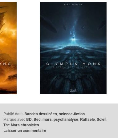
Publié dans
Bandes dessinées
,
science-fiction
Marqué avec
BD
,
Bec
,
mars
,
psychanalyse
,
Raffaele
,
Soleil
,
The Mars chronicles
Laisser un commentaire