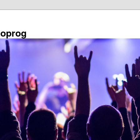
éoprog