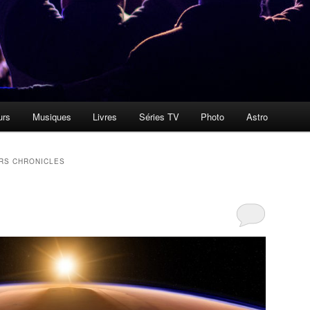
urs
Musiques
Livres
Séries TV
Photo
Astro
RS CHRONICLES