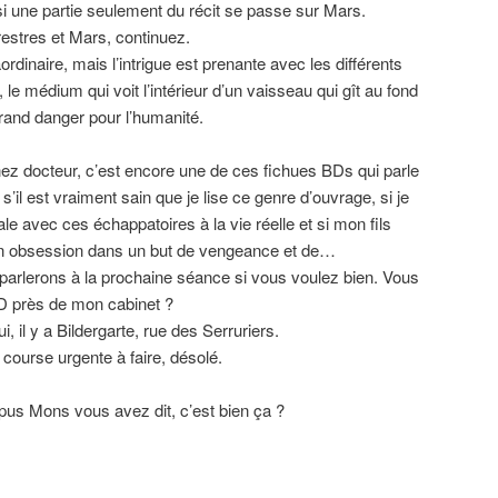
 une partie seulement du récit se passe sur Mars.
estres et Mars, continuez.
rdinaire, mais l’intrigue est prenante avec les différents
t, le médium qui voit l’intérieur d’un vaisseau qui gît au fond
grand danger pour l’humanité.
z docteur, c’est encore une de ces fichues BDs qui parle
il est vraiment sain que je lise ce genre d’ouvrage, si je
e avec ces échappatoires à la vie réelle et si mon fils
n obsession dans un but de vengeance et de…
parlerons à la prochaine séance si vous voulez bien. Vous
D près de mon cabinet ?
 il y a Bildergarte, rue des Serruriers.
e course urgente à faire, désolé.
mpus Mons vous avez dit, c’est bien ça ?