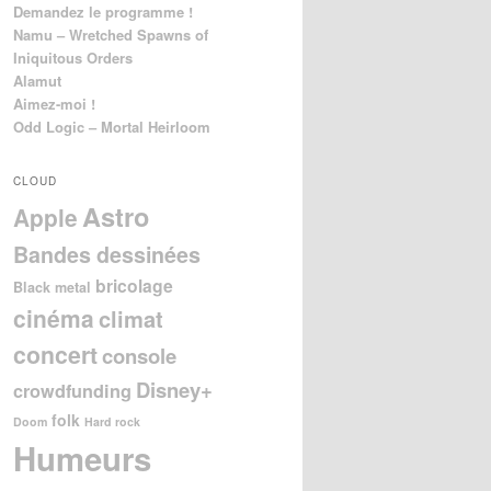
Demandez le programme !
Namu – Wretched Spawns of
Iniquitous Orders
Alamut
Aimez-moi !
Odd Logic – Mortal Heirloom
CLOUD
Astro
Apple
Bandes dessinées
bricolage
Black metal
cinéma
climat
concert
console
Disney+
crowdfunding
folk
Doom
Hard rock
Humeurs