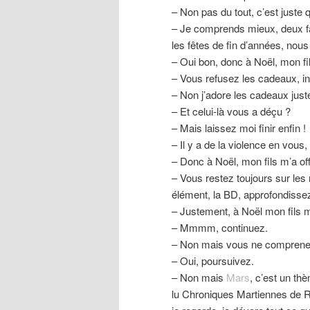
– Non pas du tout, c’est juste
– Je comprends mieux, deux fac
les fêtes de fin d’années, nous
– Oui bon, donc à Noël, mon fi
– Vous refusez les cadeaux, in
– Non j’adore les cadeaux jus
– Et celui-là vous a déçu ?
– Mais laissez moi finir enfin !
– Il y a de la violence en vous, 
– Donc à Noël, mon fils m’a of
– Vous restez toujours sur les
élément, la BD, approfondisse
– Justement, à Noël mon fils m
– Mmmm, continuez.
– Non mais vous ne comprenez 
– Oui, poursuivez.
– Non mais
Mars
, c’est un th
lu Chroniques Martiennes de Ra