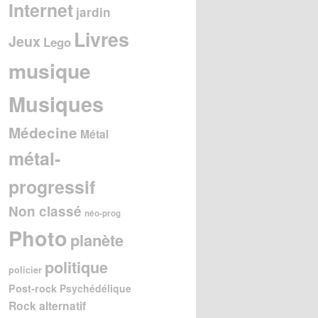
Internet
jardin
Livres
Jeux
Lego
musique
Musiques
Médecine
Métal
métal-
progressif
Non classé
néo-prog
Photo
planète
politique
policier
Post-rock
Psychédélique
Rock alternatif