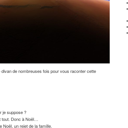
ce divan de nombreuses fois pour vous raconter cette
r je suppose ?
st tout. Donc à Noël…
 Noël, un rejet de la famille.