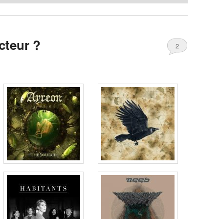
cteur ?
2