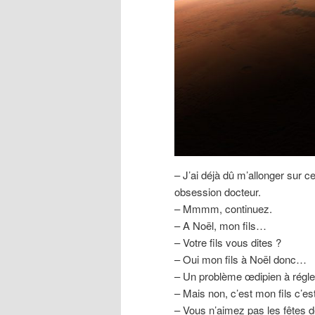
– J’ai déjà dû m’allonger sur 
obsession docteur.
– Mmmm, continuez.
– A Noël, mon fils…
– Votre fils vous dites ?
– Oui mon fils à Noël donc…
– Un problème œdipien à régle
– Mais non, c’est mon fils c’e
– Vous n’aimez pas les fêtes de