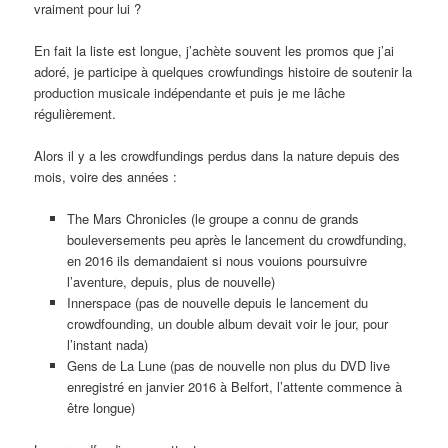
vraiment pour lui ?
En fait la liste est longue, j’achète souvent les promos que j’ai
adoré, je participe à quelques crowfundings histoire de soutenir la
production musicale indépendante et puis je me lâche
régulièrement.
Alors il y a les crowdfundings perdus dans la nature depuis des
mois, voire des années :
The Mars Chronicles (le groupe a connu de grands
bouleversements peu après le lancement du crowdfunding,
en 2016 ils demandaient si nous vouions poursuivre
l’aventure, depuis, plus de nouvelle)
Innerspace (pas de nouvelle depuis le lancement du
crowdfounding, un double album devait voir le jour, pour
l’instant nada)
Gens de La Lune (pas de nouvelle non plus du DVD live
enregistré en janvier 2016 à Belfort, l’attente commence à
être longue)