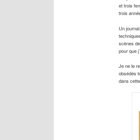
et trois f
trois ann
Un journal
techniques
scènes de 
pour que j
Je ne le 
obsédés to
dans cette 