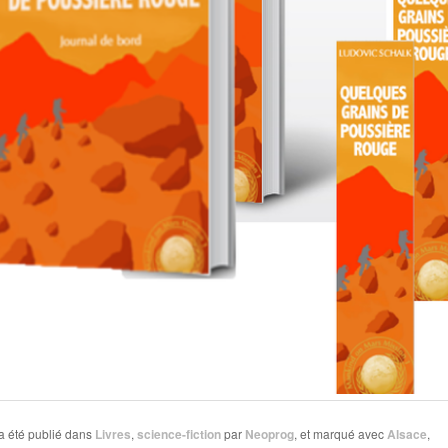
a été publié dans
Livres
,
science-fiction
par
Neoprog
, et marqué avec
Alsace
,