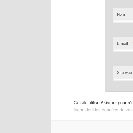
Nom
E-mail
Site web
Ce site utilise Akismet pour ré
façon dont les données de vos