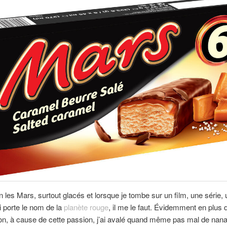
n les Mars, surtout glacés et lorsque je tombe sur un film, une série
ui porte le nom de la
planète rouge
, il me le faut. Évidemment en plus 
ion, à cause de cette passion, j’ai avalé quand même pas mal de nan