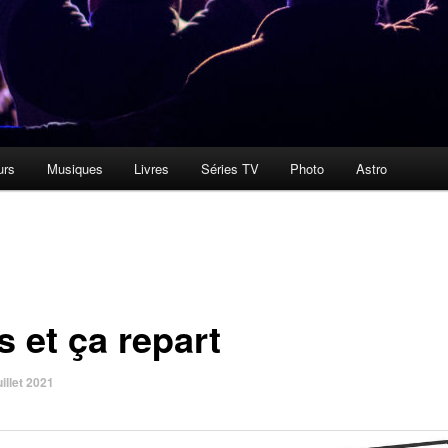
urs
Musiques
Livres
Séries TV
Photo
Astro
 et ça repart
uillet 2021