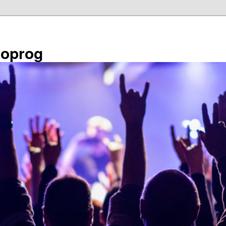
éoprog