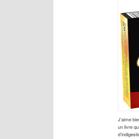
J’aime bie
un livre q
d’indigest