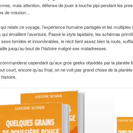
emmes, mais attention, défense de jouer à touche pipi pendant les pre
ées de mission…
 qui relate ce voyage, l’expérience humaine partagée et les multiples 
 qui émaillent l’aventure. Passé le style lapidaire, les schémas primiti
sexe torrides et innombrables, le récit tient assez bien la route, suf
’aille jusqu’au bout de l’histoire malgré ses maladresses.
recommanderai cependant qu’aux gros geeks obsédés par la planète 
ut court, encore qu’au final, on ne voit pas grand chose de la planèt
histoire.