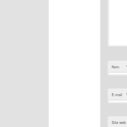
Nom
E-mail
Site web