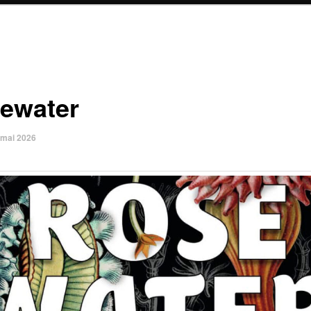
ewater
 mai 2026